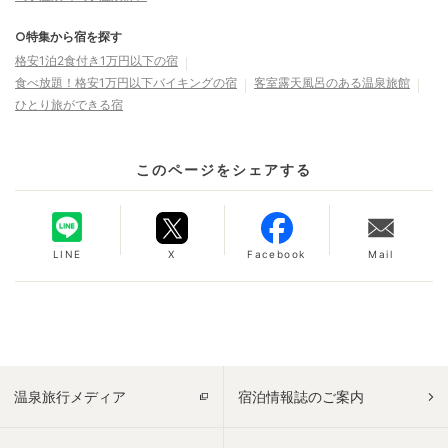
○特集から宿を探す
格安1泊2食付き1万円以下の宿
食べ放題！格安1万円以下バイキングの宿
客室露天風呂のある温泉旅館
ひとり旅ができる宿
このページをシェアする
LINE
X
Facebook
Mail
温泉旅行メディア
宿泊情報誌のご案内