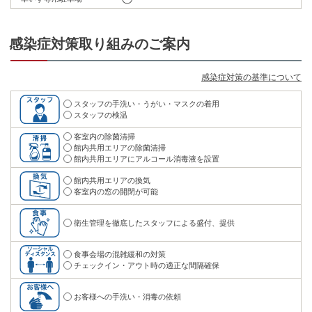
感染症対策取り組みのご案内
感染症対策の基準について
スタッフの手洗い・うがい・マスクの着用
スタッフの検温
客室内の除菌清掃
館内共用エリアの除菌清掃
館内共用エリアにアルコール消毒液を設置
館内共用エリアの換気
客室内の窓の開閉が可能
衛生管理を徹底したスタッフによる盛付、提供
食事会場の混雑緩和の対策
チェックイン・アウト時の適正な間隔確保
お客様への手洗い・消毒の依頼