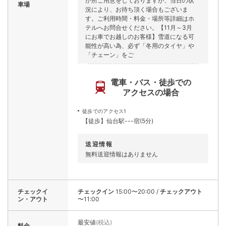
か所ご用意をしておりますが、当日の状
車場
況により、お待ち頂く場合もございま
す。ご利用時間・料金・場所等詳細はホ
テルへお問合せください。【11月～3月
にお車でお越しのお客様】雪道になる可
能性が高い為、必ず「冬用のタイヤ」や
「チェーン」をご
電車・バス・徒歩での
アクセスの場合
徒歩でのアクセス1
【徒歩】仙台駅---宿(5分)
送迎情報
無料送迎情報はありません
チェックイ
チェックイン
15:00〜20:00
/
チェックアウト
ン・アウト
〜11:00
最安値
(税込)
料金