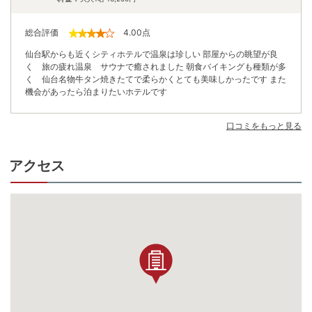
総合評価
4.00
点
仙台駅からも近くシティホテルで温泉は珍しい 部屋からの眺望が良
く 旅の疲れ温泉 サウナで癒されました 朝食バイキングも種類が多
く 仙台名物牛タン焼きたてで柔らかくとても美味しかったです また
機会があったら泊まりたいホテルです
口コミをもっと見る
アクセス