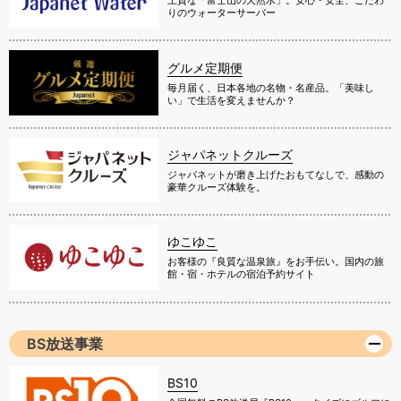
上質な「富士山の天然水」。安心・安全、こだわ
りのウォーターサーバー
グルメ定期便
毎月届く、日本各地の名物・名産品。「美味し
い」で生活を変えませんか？
ジャパネットクルーズ
ジャパネットが磨き上げたおもてなしで、感動の
豪華クルーズ体験を。
ゆこゆこ
お客様の『良質な温泉旅』をお手伝い。国内の旅
館・宿・ホテルの宿泊予約サイト
BS放送事業
BS10