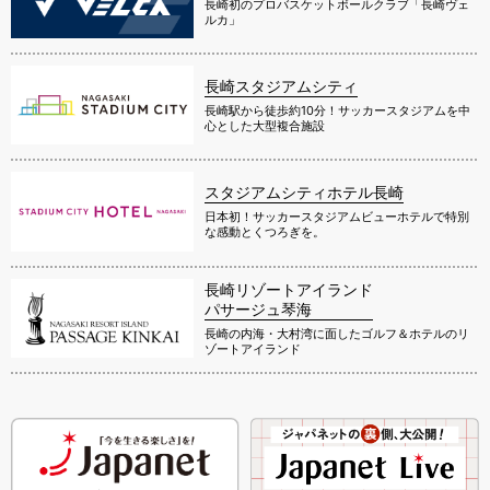
長崎初のプロバスケットボールクラブ「長崎ヴェ
ルカ」
長崎スタジアムシティ
長崎駅から徒歩約10分！サッカースタジアムを中
心とした大型複合施設
スタジアムシティホテル長崎
日本初！サッカースタジアムビューホテルで特別
な感動とくつろぎを。
長崎リゾートアイランド
パサージュ琴海
長崎の内海・大村湾に面したゴルフ＆ホテルのリ
ゾートアイランド