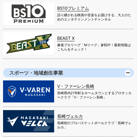
BS10プレミアム
語り継がれる映画や音楽をお届けする、大人のた
めのエンタテインメントチャンネル
BEAST X
麻雀プロリーグ「Mリーグ」参戦中！最新情報は
こちらをチェック！
スポーツ・地域創生事業
V・ファーレン長崎
長崎県内21市町をホームタウンとするプロサッカ
ークラブ「V・ファーレン長崎」
長崎ヴェルカ
長崎初のプロバスケットボールクラブ「長崎ヴェ
ルカ」