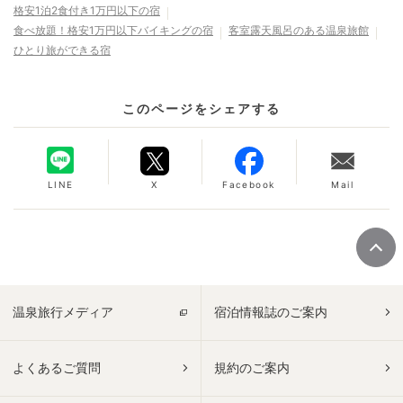
格安1泊2食付き1万円以下の宿
食べ放題！格安1万円以下バイキングの宿
客室露天風呂のある温泉旅館
ひとり旅ができる宿
このページをシェアする
LINE
X
Facebook
Mail
温泉旅行メディア
宿泊情報誌のご案内
よくあるご質問
規約のご案内