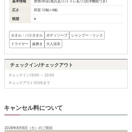
基本情報
禁煙/和室/風呂あり/トイレあり(洗浄機能つき)
広さ
和室 10帖+4帖
眺望
※
タオル・バスタオル
ボディソープ
シャンプー・リンス
ドライヤー
歯磨き
大人浴衣
チェックイン/チェックアウト
チェックイン15:00 ～ 22:00
チェックアウト10:00まで
キャンセル料について
2026年8月8日（土）のご宿泊