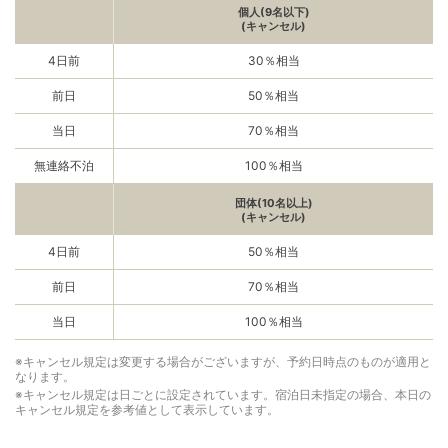
個人(9名以下)
(キャンセル)
4日前
30％相当
前日
50％相当
当日
70％相当
無連絡不泊
100％相当
団体(10名以上)
(キャンセル)
4日前
50％相当
前日
70％相当
当日
100％相当
※キャンセル規定は変更する場合がございますが、予約日時点のものが適用と
なります。
※キャンセル規定は日ごとに設定されています。宿泊日未指定の場合、本日の
キャンセル規定を参考値として表示しています。