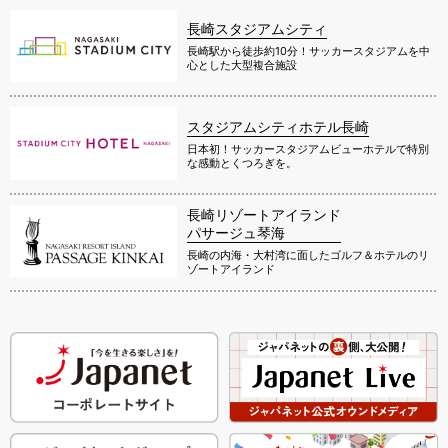
長崎スタジアムシティ
長崎駅から徒歩約10分！サッカースタジアムを中
心とした大型複合施設
スタジアムシティホテル長崎
日本初！サッカースタジアムビューホテルで特別
な感動とくつろぎを。
長崎リゾートアイランド
パサージュ琴海
長崎の内海・大村湾に面したゴルフ＆ホテルのリ
ゾートアイランド