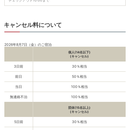
チェックアウト10:00まで
キャンセル料について
2026年8月7日（金）のご宿泊
個人(14名以下)
(キャンセル)
3日前
30％相当
前日
50％相当
当日
100％相当
無連絡不泊
100％相当
団体(15名以上)
(キャンセル)
5日前
30％相当