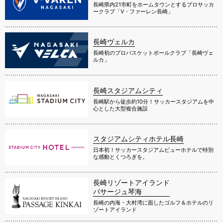
長崎県内21市町をホームタウンとするプロサッカ
ークラブ「V・ファーレン長崎」
長崎ヴェルカ
長崎初のプロバスケットボールクラブ「長崎ヴェ
ルカ」
長崎スタジアムシティ
長崎駅から徒歩約10分！サッカースタジアムを中
心とした大型複合施設
スタジアムシティホテル長崎
日本初！サッカースタジアムビューホテルで特別
な感動とくつろぎを。
長崎リゾートアイランド
パサージュ琴海
長崎の内海・大村湾に面したゴルフ＆ホテルのリ
ゾートアイランド