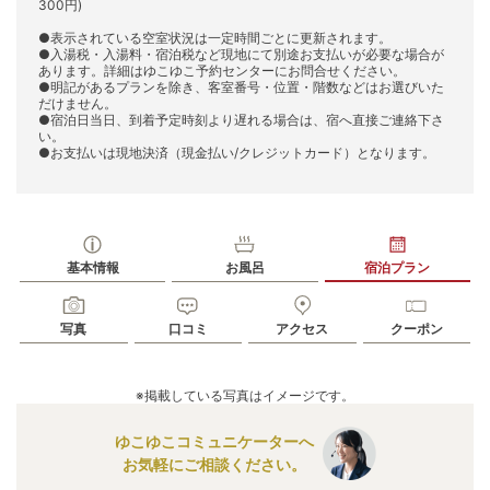
300円)
●表示されている空室状況は一定時間ごとに更新されます。
●入湯税・入湯料・宿泊税など現地にて別途お支払いが必要な場合が
あります。詳細はゆこゆこ予約センターにお問合せください。
●明記があるプランを除き、客室番号・位置・階数などはお選びいた
だけません。
●宿泊日当日、到着予定時刻より遅れる場合は、宿へ直接ご連絡下さ
い。
●お支払いは現地決済（現金払い/クレジットカード）となります。
基本情報
お風呂
宿泊プラン
写真
口コミ
アクセス
クーポン
※掲載している写真はイメージです。
ゆこゆこコミュニケーターへ
お気軽にご相談ください。