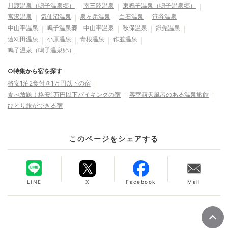
川渡温泉（鳴子温泉郷）
南三陸温泉
東鳴子温泉（鳴子温泉郷）
宮沢温泉
気仙沼温泉
泉ヶ岳温泉
白石温泉
笹谷温泉
中山平温泉
鳴子温泉郷 中山平温泉
秋保温泉
鎌先温泉
遠刈田温泉
小原温泉
青根温泉
作並温泉
鳴子温泉（鳴子温泉郷）
○特集から宿を探す
格安1泊2食付き1万円以下の宿
食べ放題！格安1万円以下バイキングの宿
客室露天風呂のある温泉旅館
ひとり旅ができる宿
このページをシェアする
LINE
X
Facebook
Mail