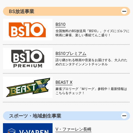
BS放送事業
BS10
全国無料のBS放送局『BS10』。クイズにゴルフに
映画に麻雀、楽しい番組てんこ盛り！
BS10プレミアム
語り継がれる映画や音楽をお届けする、大人のた
めのエンタテインメントチャンネル
BEAST X
麻雀プロリーグ「Mリーグ」参戦中！最新情報は
こちらをチェック！
スポーツ・地域創生事業
V・ファーレン長崎