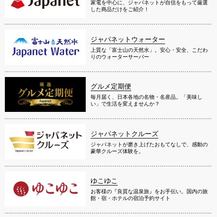
家電を中心に、ジャパネットが自信をもって厳選
した商品だけをご紹介！
ジャパネットウォーター
上質な「富士山の天然水」。安心・安全、こだわ
りのウォーターサーバー
グルメ定期便
毎月届く、日本各地の名物・名産品。「美味し
い」で生活を変えませんか？
ジャパネットクルーズ
ジャパネットが磨き上げたおもてなしで、感動の
豪華クルーズ体験を。
ゆこゆこ
お客様の『良質な温泉旅』をお手伝い。国内の旅
館・宿・ホテルの宿泊予約サイト