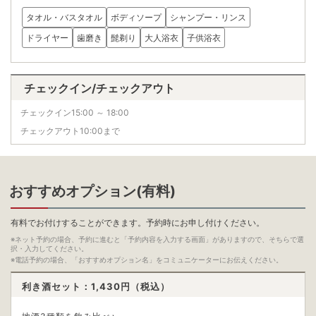
タオル・バスタオル
ボディソープ
シャンプー・リンス
ドライヤー
歯磨き
髭剃り
大人浴衣
子供浴衣
チェックイン/チェックアウト
チェックイン15:00 ～ 18:00
チェックアウト10:00まで
おすすめオプション(有料)
有料でお付けすることができます。予約時にお申し付けください。
※ネット予約の場合、予約に進むと「予約内容を入力する画面」がありますので、そちらで選
択・入力してください。
※電話予約の場合、「おすすめオプション名」をコミュニケーターにお伝えください。
利き酒セット：1,430
円（税込）