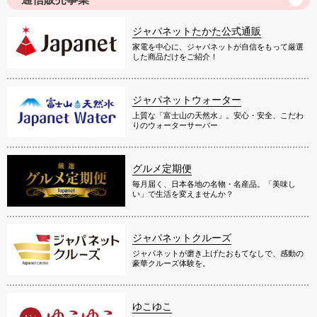
ジャパネットたかた公式通販
家電を中心に、ジャパネットが自信をもって厳選
した商品だけをご紹介！
ジャパネットウォーター
上質な「富士山の天然水」。安心・安全、こだわ
りのウォーターサーバー
グルメ定期便
毎月届く、日本各地の名物・名産品。「美味し
い」で生活を変えませんか？
ジャパネットクルーズ
ジャパネットが磨き上げたおもてなしで、感動の
豪華クルーズ体験を。
ゆこゆこ