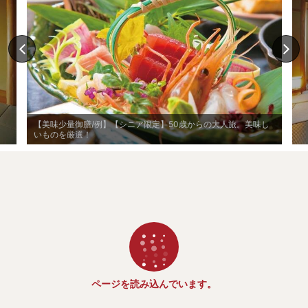
【美味少量御膳/例】【シニア限定】50歳からの大人旅。美味し
いものを厳選！
ページを読み込んでいます。