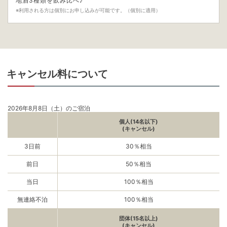
地酒3種類を飲み比べ♪
※利用される方は個別にお申し込みが可能です。（個別に適用）
キャンセル料について
2026年8月8日（土）のご宿泊
個人(14名以下)
(キャンセル)
3日前
30％相当
前日
50％相当
当日
100％相当
無連絡不泊
100％相当
団体(15名以上)
(キャンセル)