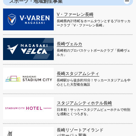
スポーツ・地域創生事業
V・ファーレン長崎
長崎県内21市町をホームタウンとするプロサッカ
ークラブ「V・ファーレン長崎」
長崎ヴェルカ
長崎初のプロバスケットボールクラブ「長崎ヴェ
ルカ」
長崎スタジアムシティ
長崎駅から徒歩約10分！サッカースタジアムを中
心とした大型複合施設
スタジアムシティホテル長崎
日本初！サッカースタジアムビューホテルで特別
な感動とくつろぎを。
長崎リゾートアイランド
パサージュ琴海