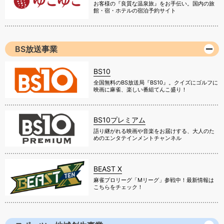
お客様の『良質な温泉旅』をお手伝い。国内の旅
館・宿・ホテルの宿泊予約サイト
BS放送事業
BS10
全国無料のBS放送局『BS10』。クイズにゴルフに
映画に麻雀、楽しい番組てんこ盛り！
BS10プレミアム
語り継がれる映画や音楽をお届けする、大人のた
めのエンタテインメントチャンネル
BEAST X
麻雀プロリーグ「Mリーグ」参戦中！最新情報は
こちらをチェック！