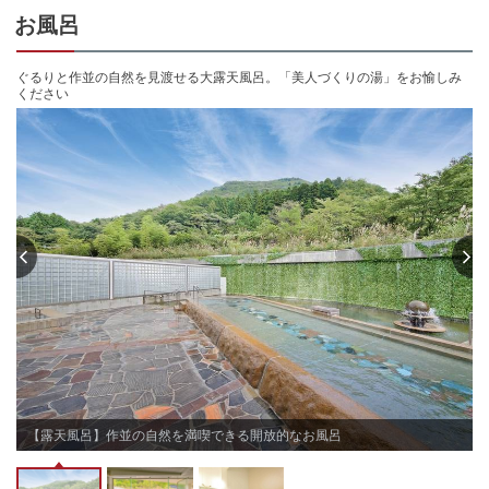
お風呂
ぐるりと作並の自然を見渡せる大露天風呂。「美人づくりの湯」をお愉しみ
ください
【露天風呂】作並の自然を満喫できる開放的なお風呂