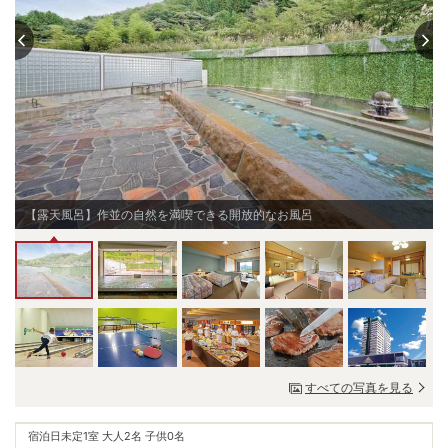
【露天風呂】作並の自然を満喫できる開放的なお風呂
すべての写真を見る
宿泊日未定
1室 大人2名 子供0名