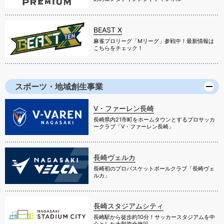
BEAST X
麻雀プロリーグ「Mリーグ」参戦中！最新情報は
こちらをチェック！
スポーツ・地域創生事業
V・ファーレン長崎
長崎県内21市町をホームタウンとするプロサッカ
ークラブ「V・ファーレン長崎」
長崎ヴェルカ
長崎初のプロバスケットボールクラブ「長崎ヴェ
ルカ」
長崎スタジアムシティ
長崎駅から徒歩約10分！サッカースタジアムを中