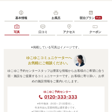
基本情報
お風呂
宿泊プラン
予約
写真
口コミ
アクセス
クーポン
※掲載している写真はイメージです。
ゆこゆこコミュニケーターへ
お気軽にご相談ください。
ゆこゆこ予約センタースタッフは豊富な情報からお客様のご希望に合う
宿・施設をご提案するコミュニケーターです。お客様に寄り添い、お求
めの施設情報をご案内いたします。
ゆこゆこ予約センター
0120-333-333
※年中無休（9:00～21:00受付）。
年末年始も営業時間は通常通りです。
※17時以降および土日は特に混み合います。