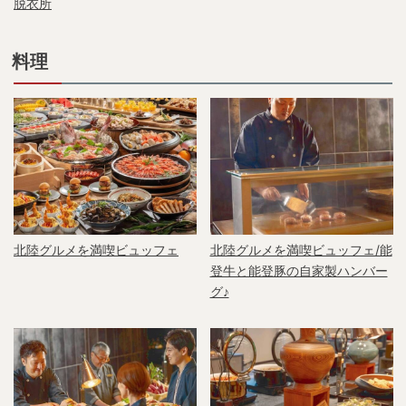
脱衣所
料理
北陸グルメを満喫ビュッフェ
北陸グルメを満喫ビュッフェ/能
登牛と能登豚の自家製ハンバー
グ♪