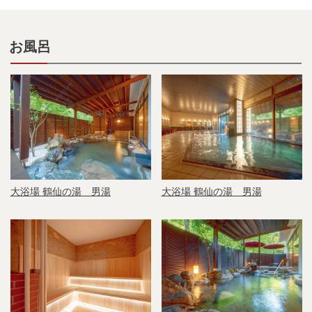
お風呂
大浴場 鶴仙の湯 男湯
大浴場 鶴仙の湯 男湯