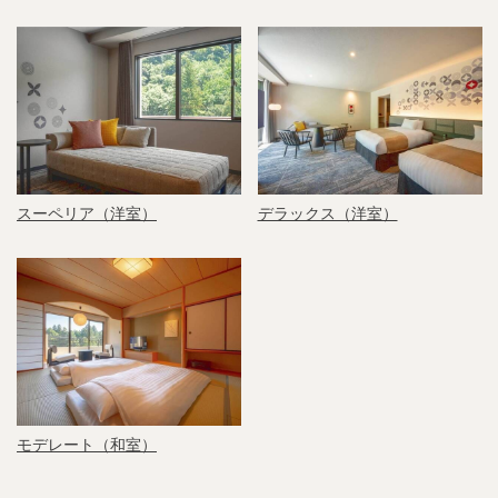
スーペリア（洋室）
デラックス（洋室）
モデレート（和室）