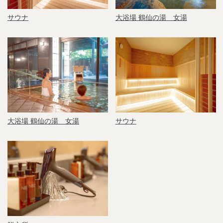
サウナ
大浴場 鶴仙の湯 女湯
大浴場 鶴仙の湯 女湯
サウナ