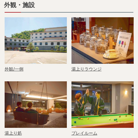
外観・施設
外観/一例
湯上りラウンジ
湯上り処
プレイルーム