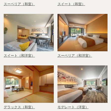
スーペリア（和室）
スイート（和室）
スイート（和洋室）
スーペリア（和洋室）
デラックス（和室）
モデレート（洋室）