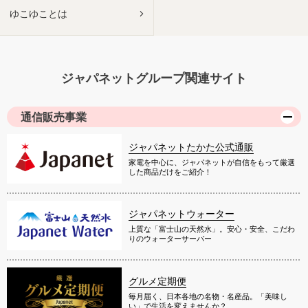
ゆこゆことは
ジャパネットグループ関連サイト
通信販売事業
ジャパネットたかた公式通販
家電を中心に、ジャパネットが自信をもって厳選
した商品だけをご紹介！
ジャパネットウォーター
上質な「富士山の天然水」。安心・安全、こだわ
りのウォーターサーバー
グルメ定期便
毎月届く、日本各地の名物・名産品。「美味し
い」で生活を変えませんか？