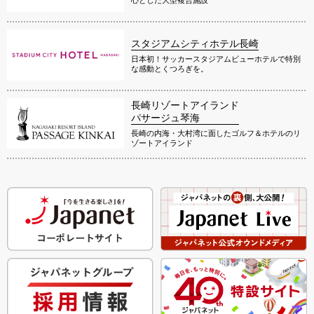
心とした大型複合施設
スタジアムシティホテル長崎
日本初！サッカースタジアムビューホテルで特別
な感動とくつろぎを。
長崎リゾートアイランド
パサージュ琴海
長崎の内海・大村湾に面したゴルフ＆ホテルのリ
ゾートアイランド