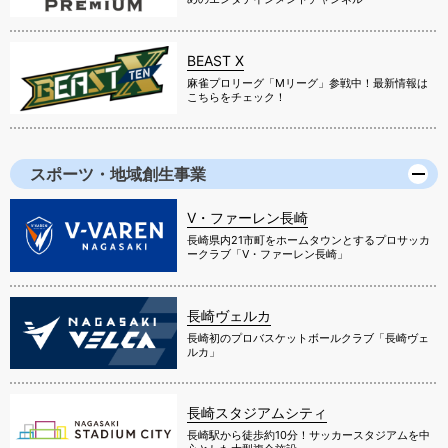
BEAST X
麻雀プロリーグ「Mリーグ」参戦中！最新情報は
こちらをチェック！
スポーツ・地域創生事業
V・ファーレン長崎
長崎県内21市町をホームタウンとするプロサッカ
ークラブ「V・ファーレン長崎」
長崎ヴェルカ
長崎初のプロバスケットボールクラブ「長崎ヴェ
ルカ」
長崎スタジアムシティ
長崎駅から徒歩約10分！サッカースタジアムを中