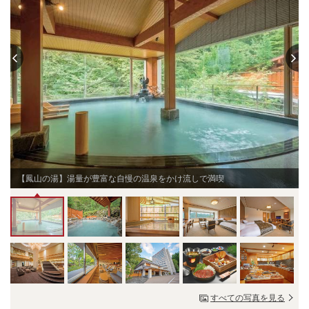
【鳳山の湯】湯量が豊富な自慢の温泉をかけ流しで満喫
すべての写真を見る