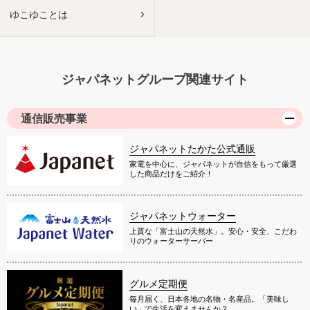
ゆこゆことは
ジャパネットグループ関連サイト
通信販売事業
ジャパネットたかた公式通販
家電を中心に、ジャパネットが自信をもって厳選
した商品だけをご紹介！
ジャパネットウォーター
上質な「富士山の天然水」。安心・安全、こだわ
りのウォーターサーバー
グルメ定期便
毎月届く、日本各地の名物・名産品。「美味し
い」で生活を変えませんか？