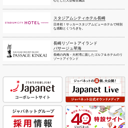
心とした大型複合施設
スタジアムシティホテル長崎
日本初！サッカースタジアムビューホテルで特別
な感動とくつろぎを。
長崎リゾートアイランド
パサージュ琴海
長崎の内海・大村湾に面したゴルフ＆ホテルのリ
ゾートアイランド