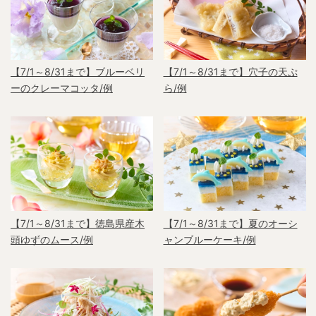
【7/1～8/31まで】ブルーベリ
【7/1～8/31まで】穴子の天ぷ
ーのクレーマコッタ/例
ら/例
【7/1～8/31まで】徳島県産木
【7/1～8/31まで】夏のオーシ
頭ゆずのムース/例
ャンブルーケーキ/例