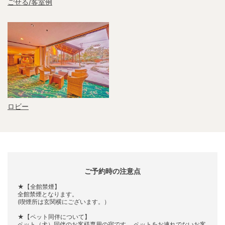
ごせる/客室例
ロビー
ご予約時の注意点
★【全館禁煙】
全館禁煙となります。
(喫煙所は玄関横にございます。）
★【ペット同伴について】
ペット（犬）同伴のお客様専用の宿です。 ペットをお連れでないお客