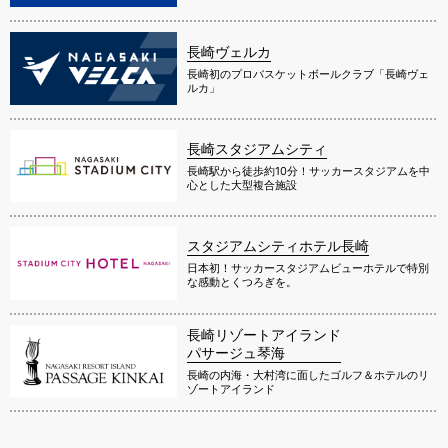
長崎ヴェルカ
長崎初のプロバスケットボールクラブ「長崎ヴェ
ルカ」
長崎スタジアムシティ
長崎駅から徒歩約10分！サッカースタジアムを中
心とした大型複合施設
スタジアムシティホテル長崎
日本初！サッカースタジアムビューホテルで特別
な感動とくつろぎを。
長崎リゾートアイランド
パサージュ琴海
長崎の内海・大村湾に面したゴルフ＆ホテルのリ
ゾートアイランド