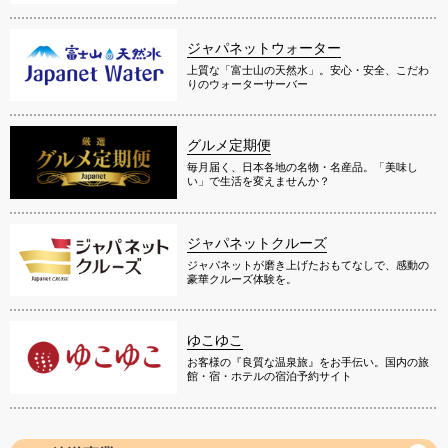
ジャパネットウォーター
上質な「富士山の天然水」。安心・安全、こだわ
りのウォーターサーバー
グルメ定期便
毎月届く、日本各地の名物・名産品。「美味し
い」で生活を変えませんか？
ジャパネットクルーズ
ジャパネットが磨き上げたおもてなしで、感動の
豪華クルーズ体験を。
ゆこゆこ
お客様の『良質な温泉旅』をお手伝い。国内の旅
館・宿・ホテルの宿泊予約サイト