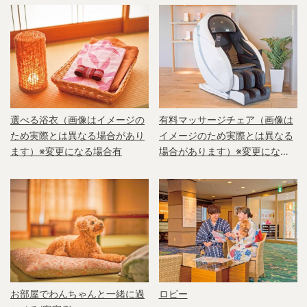
選べる浴衣（画像はイメージの
有料マッサージチェア（画像は
ため実際とは異なる場合があり
イメージのため実際とは異なる
ます）※変更になる場合有
場合があります）※変更になる
場合有
お部屋でわんちゃんと一緒に過
ロビー