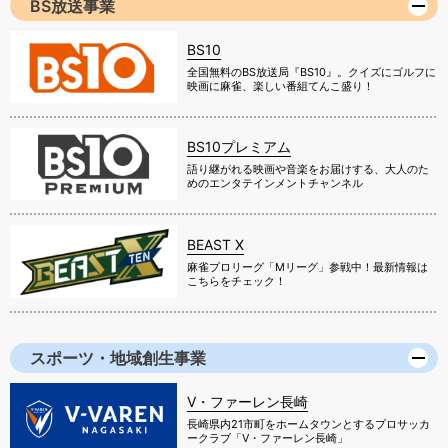
BS放送事業
BS10
全国無料のBS放送局『BS10』。クイズにゴルフに
映画に麻雀、楽しい番組てんこ盛り！
BS10プレミアム
語り継がれる映画や音楽をお届けする、大人のた
めのエンタテインメントチャンネル
BEAST X
麻雀プロリーグ「Mリーグ」参戦中！最新情報は
こちらをチェック！
スポーツ・地域創生事業
V・ファーレン長崎
長崎県内21市町をホームタウンとするプロサッカ
ークラブ「V・ファーレン長崎」