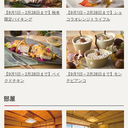
【9月1日～2月28日まで】秋冬
【9月1日～2月28日まで】ショ
限定バイキング
コラオレンジトライフル
【9月1日～2月28日まで】ベイ
【9月1日～2月28日まで】モン
クドチキン
テビアンコ
部屋