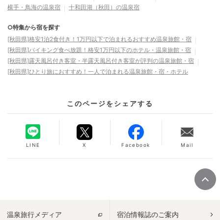
横手・鳥海の温泉宿
十和田湖（秋田）の温泉宿
○特集から宿を探す
[秋田県]格安1泊2食付き！1万円以下で泊まれるおすすめ温泉旅館・宿
[秋田県]バイキング食べ放題！格安1万円以下のホテル・温泉旅館・宿
[秋田県]露天風呂付き客室・半露天風呂付き客室が評判の温泉旅館・宿
[秋田県]ひとり旅におすすめ！一人で泊まれる温泉旅館・宿・ホテル
このページをシェアする
LINE
X
Facebook
Mail
温泉旅行メディア
宿泊情報誌のご案内