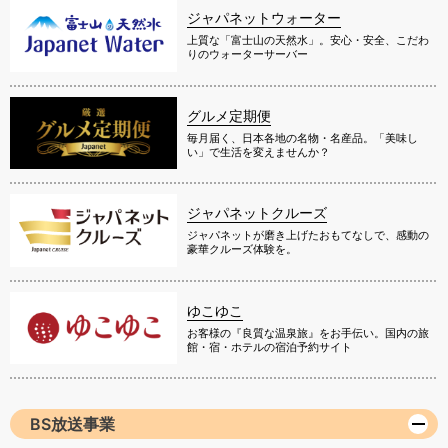
ジャパネットウォーター
上質な「富士山の天然水」。安心・安全、こだわ
りのウォーターサーバー
グルメ定期便
毎月届く、日本各地の名物・名産品。「美味し
い」で生活を変えませんか？
ジャパネットクルーズ
ジャパネットが磨き上げたおもてなしで、感動の
豪華クルーズ体験を。
ゆこゆこ
お客様の『良質な温泉旅』をお手伝い。国内の旅
館・宿・ホテルの宿泊予約サイト
BS放送事業