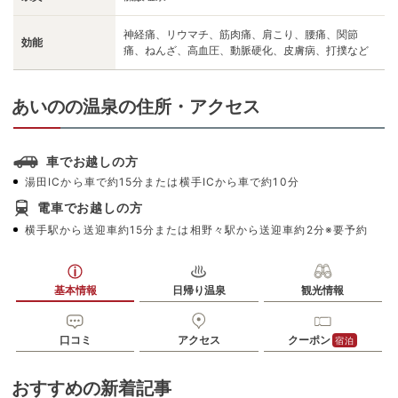
神経痛、リウマチ、筋肉痛、肩こり、腰痛、関節
効能
痛、ねんざ、高血圧、動脈硬化、皮膚病、打撲など
あいのの温泉の住所・アクセス
車でお越しの方
湯田ICから車で約15分または横手ICから車で約10分
電車でお越しの方
横手駅から送迎車約15分または相野々駅から送迎車約2分※要予約
基本情報
日帰り温泉
観光情報
口コミ
アクセス
クーポン
宿泊
おすすめの新着記事