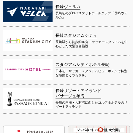
長崎ヴェルカ
長崎初のプロバスケットボールクラブ「長崎ヴェ
ルカ」
長崎スタジアムシティ
長崎駅から徒歩約10分！サッカースタジアムを中
心とした大型複合施設
スタジアムシティホテル長崎
日本初！サッカースタジアムビューホテルで特別
な感動とくつろぎを。
長崎リゾートアイランド
パサージュ琴海
長崎の内海・大村湾に面したゴルフ＆ホテルのリ
ゾートアイランド