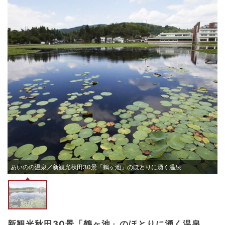
あいのの温泉／新観光秋田30景「鶴ヶ池」のほとりに湧く温泉
新観光秋田30景「鶴ヶ池」のほとりに湧く温泉