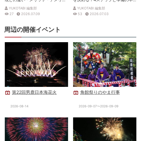
トを解説
見表
YUKOTABI 編集部
YUKOTABI 編集部
27
2026.07.09
53
2026.07.03
周辺の開催イベント
第22回男鹿日本海花火
角館祭りのやま行事
2026-08-14
2026-09-07〜2026-09-09