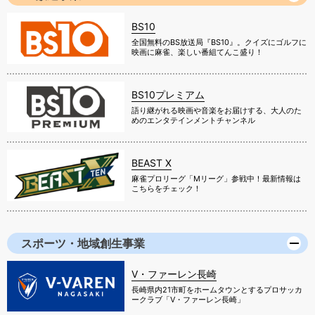
BS10
全国無料のBS放送局『BS10』。クイズにゴルフに
映画に麻雀、楽しい番組てんこ盛り！
BS10プレミアム
語り継がれる映画や音楽をお届けする、大人のた
めのエンタテインメントチャンネル
BEAST X
麻雀プロリーグ「Mリーグ」参戦中！最新情報は
こちらをチェック！
スポーツ・地域創生事業
V・ファーレン長崎
長崎県内21市町をホームタウンとするプロサッカ
ークラブ「V・ファーレン長崎」