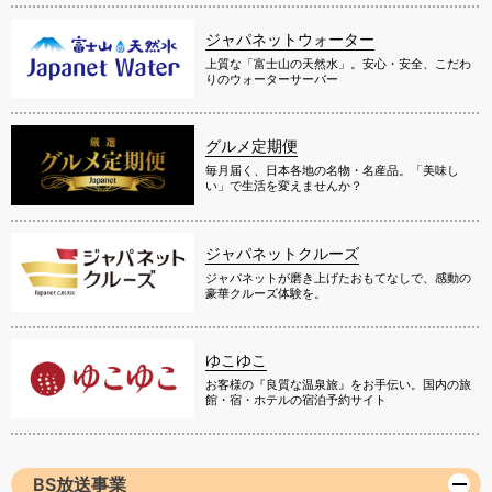
ジャパネットウォーター
上質な「富士山の天然水」。安心・安全、こだわ
りのウォーターサーバー
グルメ定期便
毎月届く、日本各地の名物・名産品。「美味し
い」で生活を変えませんか？
ジャパネットクルーズ
ジャパネットが磨き上げたおもてなしで、感動の
豪華クルーズ体験を。
ゆこゆこ
お客様の『良質な温泉旅』をお手伝い。国内の旅
館・宿・ホテルの宿泊予約サイト
BS放送事業