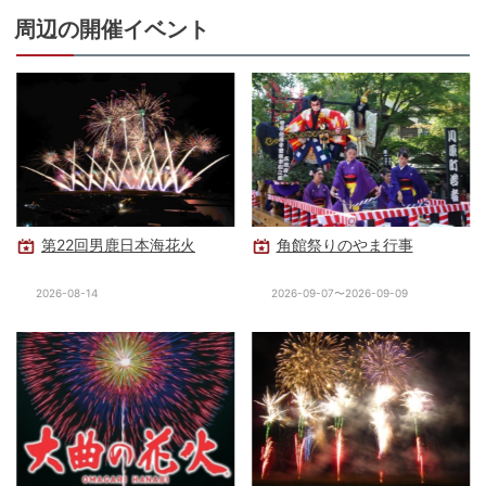
周辺の開催イベント
第22回男鹿日本海花火
角館祭りのやま行事
2026-08-14
2026-09-07〜2026-09-09