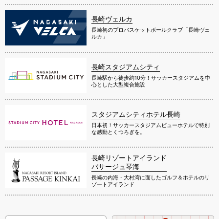
長崎ヴェルカ
長崎初のプロバスケットボールクラブ「長崎ヴェ
ルカ」
長崎スタジアムシティ
長崎駅から徒歩約10分！サッカースタジアムを中
心とした大型複合施設
スタジアムシティホテル長崎
日本初！サッカースタジアムビューホテルで特別
な感動とくつろぎを。
長崎リゾートアイランド
パサージュ琴海
長崎の内海・大村湾に面したゴルフ＆ホテルのリ
ゾートアイランド