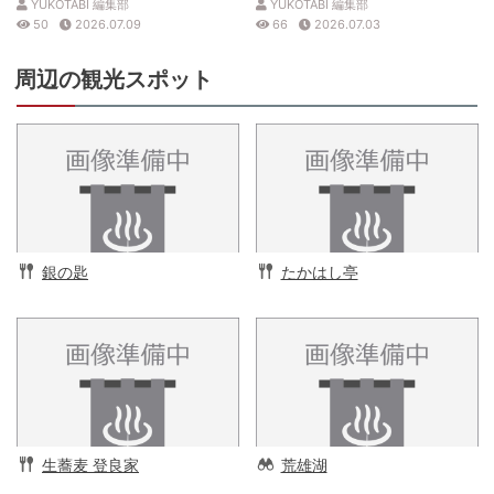
YUKOTABI 編集部
YUKOTABI 編集部
50
2026.07.09
66
2026.07.03
周辺の観光スポット
銀の匙
たかはし亭
生蕎麦 登良家
荒雄湖