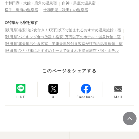
十和田湖・大館・鹿角の温泉宿
白神・男鹿の温泉宿
横手・鳥海の温泉宿
十和田湖（秋田）の温泉宿
○特集から宿を探す
[秋田県]格安1泊2食付き！1万円以下で泊まれるおすすめ温泉旅館・宿
[秋田県]バイキング食べ放題！格安1万円以下のホテル・温泉旅館・宿
[秋田県]露天風呂付き客室・半露天風呂付き客室が評判の温泉旅館・宿
[秋田県]ひとり旅におすすめ！一人で泊まれる温泉旅館・宿・ホテル
このページをシェアする
LINE
X
Facebook
Mail