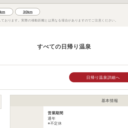
0km
30km
しております。実際の移動距離とは異なる場合がありますのでご注意ください。
すべての日帰り温泉
日帰り温泉詳細へ
基本情報
営業期間
通年
※不定休