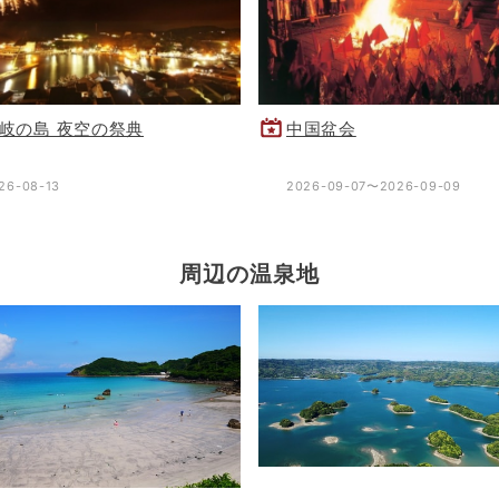
岐の島 夜空の祭典
中国盆会
26-08-13
2026-09-07〜2026-09-09
周辺の温泉地