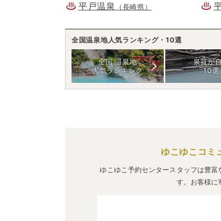
平戸温泉
（長崎県）
全国温泉地人気ランキング・10選
全国 温泉地
泉質が
人気ランキング
10選
ゆこゆこコミ
ゆこゆこ予約センタースタッフは豊富
す。お客様に