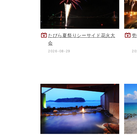
たびら夏祭りシーサイド花火大
壱
会
2026-08-29
20