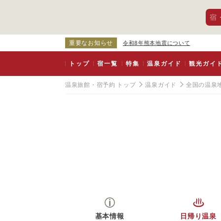
宿
重要なお知らせ
令和8年熊本地震について
トップ
宿一覧
特集
温泉ガイド
観光ガイ
温泉旅館・宿予約 トップ
温泉ガイド
全国の温泉
基本情報
日帰り温泉