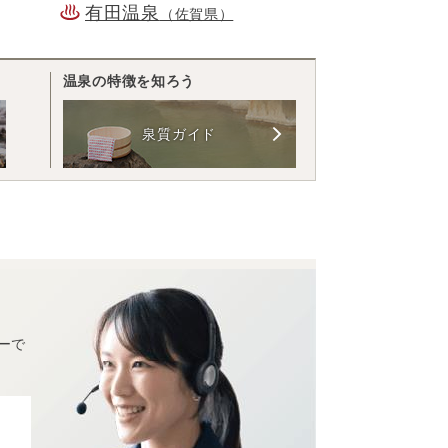
有田温泉
（佐賀県）
温泉の特徴を知ろう
泉質ガイド
ーで