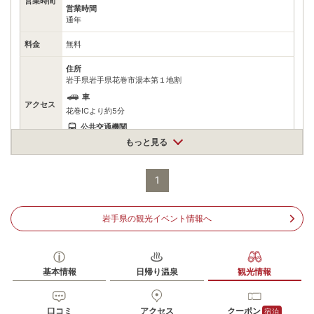
営業時間
営業時間
通年
料金
無料
住所
岩手県岩手県花巻市湯本第１地割
車
アクセス
花巻ICより約5分
公共交通機関
花巻駅よりタクシーで約15分／無料送迎バスで約20分
もっと見る
駐車場
無料（300台）
1
電話番号
0198372111
※ 掲載情報は変更になる場合があります。最新の内容はご利用前にご自身でお
岩手県の観光イベント情報へ
問合せください。
※ 料金情報は税込・税抜表記が混ざっております。正しい金額はご利用前にご
自身でお問合せください。
基本情報
日帰り温泉
観光情報
口コミ
アクセス
クーポン
宿泊