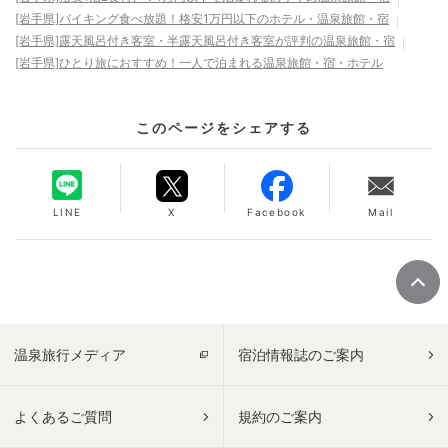
[岩手県]バイキング食べ放題！格安1万円以下のホテル・温泉旅館・宿
[岩手県]露天風呂付き客室・半露天風呂付き客室が評判の温泉旅館・宿
[岩手県]ひとり旅におすすめ！一人で泊まれる温泉旅館・宿・ホテル
このページをシェアする
LINE
X
Facebook
Mail
温泉旅行メディア
宿泊情報誌のご案内
よくあるご質問
規約のご案内