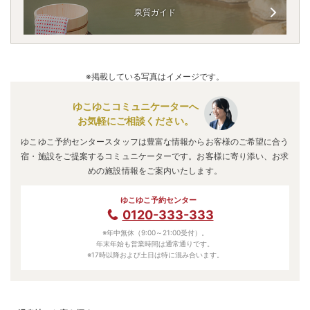
泉質ガイド
※掲載している写真はイメージです。
ゆこゆこコミュニケーターへ
お気軽にご相談ください。
ゆこゆこ予約センタースタッフは豊富な情報からお客様のご希望に合う
宿・施設をご提案するコミュニケーターです。お客様に寄り添い、お求
めの施設情報をご案内いたします。
ゆこゆこ予約センター
0120-333-333
※年中無休（9:00～21:00受付）。
年末年始も営業時間は通常通りです。
※17時以降および土日は特に混み合います。