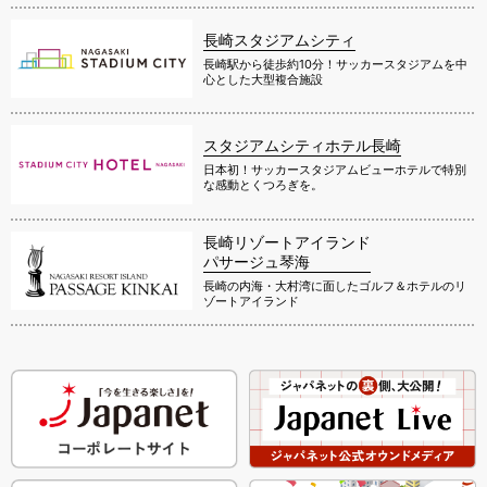
長崎スタジアムシティ
長崎駅から徒歩約10分！サッカースタジアムを中
心とした大型複合施設
スタジアムシティホテル長崎
日本初！サッカースタジアムビューホテルで特別
な感動とくつろぎを。
長崎リゾートアイランド
パサージュ琴海
長崎の内海・大村湾に面したゴルフ＆ホテルのリ
ゾートアイランド