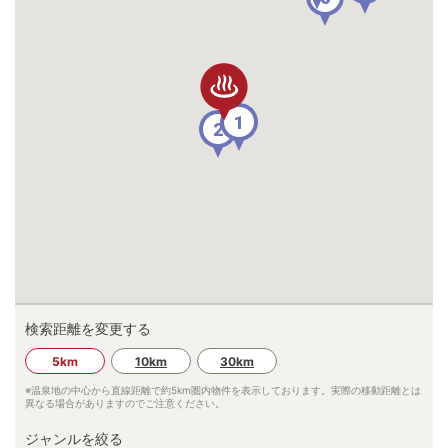
1
2
検索距離を変更する
5km
10km
30km
※温泉地の中心から直線距離で約
5km
圏内物件を表示しております。実際の移動距離とは
異なる場合がありますのでご注意ください。
ジャンルを絞る