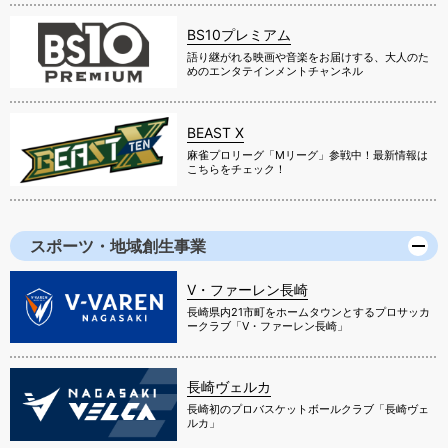
BS10プレミアム
語り継がれる映画や音楽をお届けする、大人のた
めのエンタテインメントチャンネル
BEAST X
麻雀プロリーグ「Mリーグ」参戦中！最新情報は
こちらをチェック！
スポーツ・地域創生事業
V・ファーレン長崎
長崎県内21市町をホームタウンとするプロサッカ
ークラブ「V・ファーレン長崎」
長崎ヴェルカ
長崎初のプロバスケットボールクラブ「長崎ヴェ
ルカ」