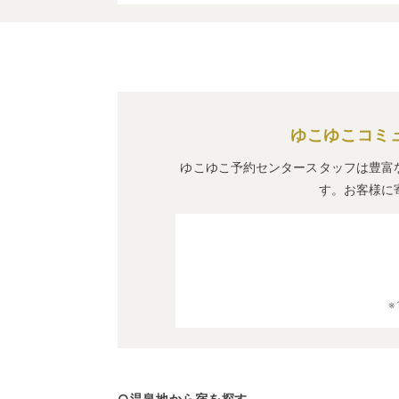
ゆこゆこコミ
ゆこゆこ予約センタースタッフは豊富
す。お客様に
○温泉地から宿を探す