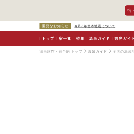
宿
重要なお知らせ
令和8年熊本地震について
トップ
宿一覧
特集
温泉ガイド
観光ガイ
温泉旅館・宿予約 トップ
温泉ガイド
全国の温泉