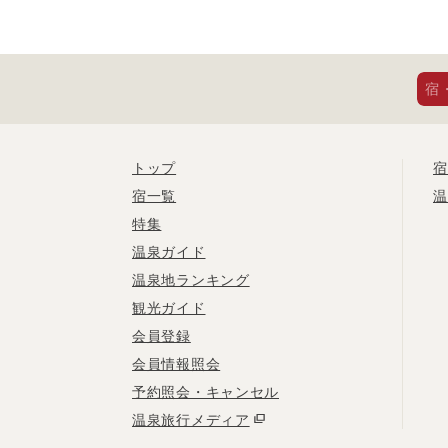
宿
トップ
宿
宿一覧
温
特集
温泉ガイド
温泉地ランキング
観光ガイド
会員登録
会員情報照会
予約照会・キャンセル
温泉旅行メディア