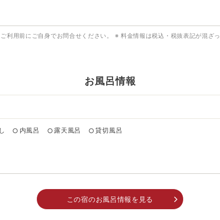
はご利用前にご自身でお問合せください。
※ 料金情報は税込・税抜表記が混ざ
お風呂情報
し
内風呂
露天風呂
貸切風呂
○
○
○
この宿のお風呂情報を見る