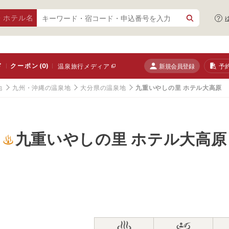
・ホテル名
ド
クーポン
(0)
新規会員登録
予
温泉旅行メディア
地
九州・沖縄の温泉地
大分県の温泉地
九重いやしの里 ホテル大高原
九重いやしの里 ホテル大高原