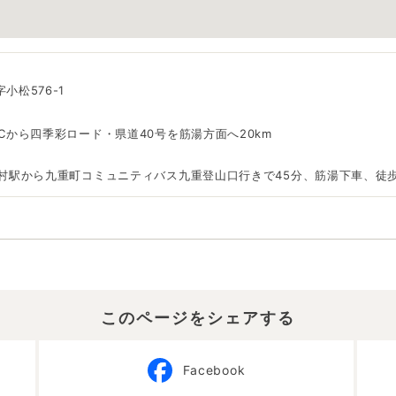
小松576-1
Cから四季彩ロード・県道40号を筋湯方面へ20km
中村駅から九重町コミュニティバス九重登山口行きで45分、筋湯下車、徒歩
このページをシェアする
Facebook