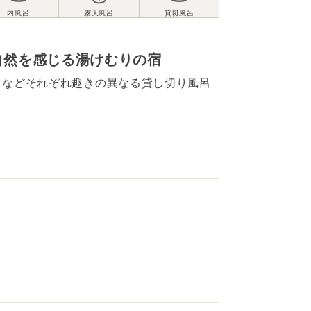
自然を感じる湯けむりの宿
呂などそれぞれ趣きの異なる貸し切り風呂