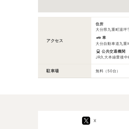
住所
大分県九重町湯坪字
車
アクセス
大分自動車道九重I
公共交通機関
JR久大本線豊後
駐車場
無料（50台）
X