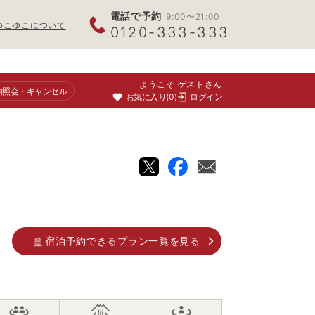
電話で予約
9:00〜21:00
ゆこゆこについて
0120-333-333
ようこそ ゲストさん
約照会
・キャンセル
お気に入り
0
ログイン
宿泊予約できるプラン一覧を見る