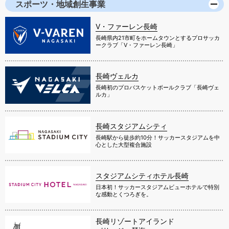
スポーツ・地域創生事業
V・ファーレン長崎
長崎県内21市町をホームタウンとするプロサッカ
ークラブ「V・ファーレン長崎」
長崎ヴェルカ
長崎初のプロバスケットボールクラブ「長崎ヴェ
ルカ」
長崎スタジアムシティ
長崎駅から徒歩約10分！サッカースタジアムを中
心とした大型複合施設
スタジアムシティホテル長崎
日本初！サッカースタジアムビューホテルで特別
な感動とくつろぎを。
長崎リゾートアイランド