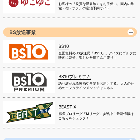
お客様の『良質な温泉旅』をお手伝い。国内の旅
館・宿・ホテルの宿泊予約サイト
BS放送事業
BS10
全国無料のBS放送局『BS10』。クイズにゴルフに
映画に麻雀、楽しい番組てんこ盛り！
BS10プレミアム
語り継がれる映画や音楽をお届けする、大人のた
めのエンタテインメントチャンネル
BEAST X
麻雀プロリーグ「Mリーグ」参戦中！最新情報は
こちらをチェック！