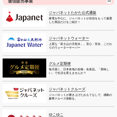
通信販売事業
ジャパネットたかた公式通販
家電を中心に、ジャパネットが自信をもって厳選
した商品だけをご紹介！
ジャパネットウォーター
上質な「富士山の天然水」。安心・安全、こだわ
りのウォーターサーバー
グルメ定期便
毎月届く、日本各地の名物・名産品。「美味し
い」で生活を変えませんか？
ジャパネットクルーズ
ジャパネットが磨き上げたおもてなしで、感動の
豪華クルーズ体験を。
ゆこゆこ