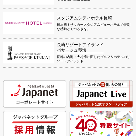
スタジアムシティホテル長崎
日本初！サッカースタジアムビューホテルで特別
な感動とくつろぎを。
長崎リゾートアイランド
パサージュ琴海
長崎の内海・大村湾に面したゴルフ＆ホテルのリ
ゾートアイランド