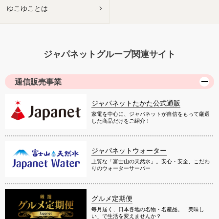
ゆこゆことは
ジャパネットグループ関連サイト
通信販売事業
ジャパネットたかた公式通販
家電を中心に、ジャパネットが自信をもって厳選
した商品だけをご紹介！
ジャパネットウォーター
上質な「富士山の天然水」。安心・安全、こだわ
りのウォーターサーバー
グルメ定期便
毎月届く、日本各地の名物・名産品。「美味し
い」で生活を変えませんか？