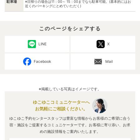
駐車場
※日帰りの場合は11：00～ 15：00までなら駐車可能。(基本的にはお
近くのパーキングにとめていただく)
このページをシェアする
LINE
X
Facebook
Mail
※掲載している写真はイメージです。
ゆこゆこコミュニケーターへ
お気軽にご相談ください。
ゆこゆこ予約センタースタッフは豊富な情報からお客様のご希望に合う
宿・施設をご提案するコミュニケーターです。お客様に寄り添い、お求
めの施設情報をご案内いたします。