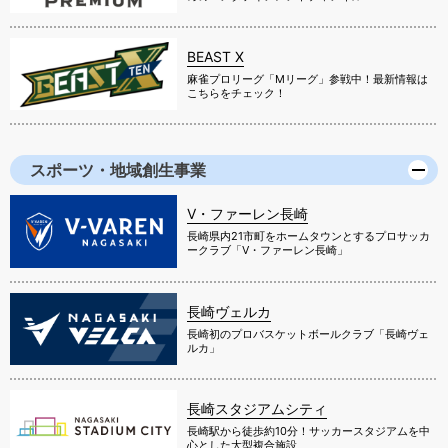
BEAST X
麻雀プロリーグ「Mリーグ」参戦中！最新情報は
こちらをチェック！
スポーツ・地域創生事業
V・ファーレン長崎
長崎県内21市町をホームタウンとするプロサッカ
ークラブ「V・ファーレン長崎」
長崎ヴェルカ
長崎初のプロバスケットボールクラブ「長崎ヴェ
ルカ」
長崎スタジアムシティ
長崎駅から徒歩約10分！サッカースタジアムを中
心とした大型複合施設