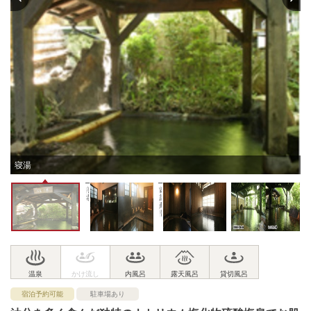
寝湯
宿泊予約可能
駐車場あり