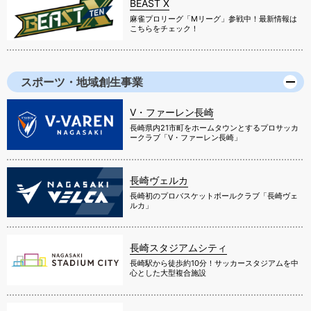
BEAST X
麻雀プロリーグ「Mリーグ」参戦中！最新情報は
こちらをチェック！
スポーツ・地域創生事業
V・ファーレン長崎
長崎県内21市町をホームタウンとするプロサッカ
ークラブ「V・ファーレン長崎」
長崎ヴェルカ
長崎初のプロバスケットボールクラブ「長崎ヴェ
ルカ」
長崎スタジアムシティ
長崎駅から徒歩約10分！サッカースタジアムを中
心とした大型複合施設