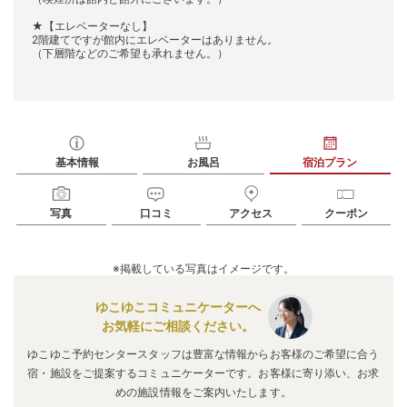
★【エレベーターなし】
2階建てですが館内にエレベーターはありません。
（下層階などのご希望も承れません。）
基本情報
お風呂
宿泊プラン
写真
口コミ
アクセス
クーポン
※掲載している写真はイメージです。
ゆこゆこコミュニケーターへ
お気軽にご相談ください。
ゆこゆこ予約センタースタッフは豊富な情報からお客様のご希望に合う
宿・施設をご提案するコミュニケーターです。お客様に寄り添い、お求
めの施設情報をご案内いたします。