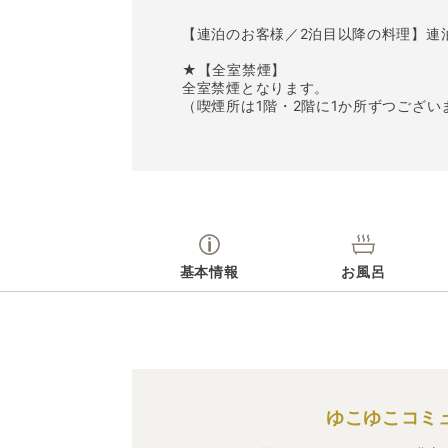
【連泊のお客様／2泊目以降の料理】連
★【全室禁煙】
全室禁煙となります。
（喫煙所は1階・2階に1か所ずつござい
基本情報
お風呂
ゆこゆこコミ