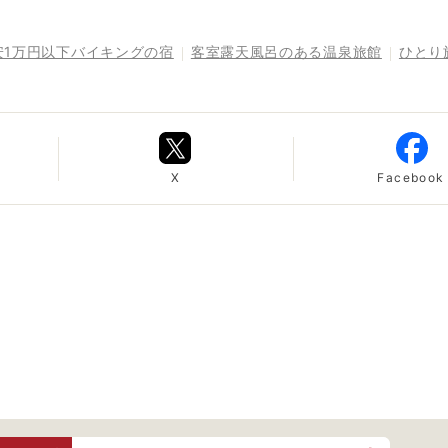
安1万円以下バイキングの宿
客室露天風呂のある温泉旅館
ひとり
X
Facebook