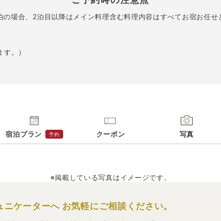
泊の場合、2泊目以降はメイン料理含む料理内容はすべてお宿お任せ
ます。）
宿泊プラン
クーポン
写真
予約
※掲載している写真はイメージです。
ュニケーターへ
お気軽にご相談ください。