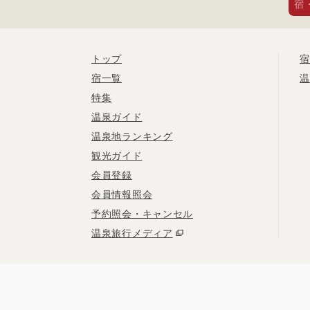
宿
トップ
宿
宿一覧
温
特集
温泉ガイド
温泉地ランキング
観光ガイド
会員登録
会員情報照会
予約照会・キャンセル
温泉旅行メディア