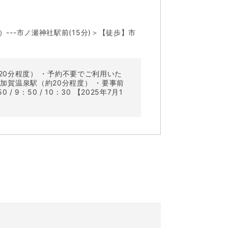
--市ノ瀬神社駅前(15分)＞【徒歩】市
20分程度） ・予約不要でご利用いた
JR加賀温泉駅（約20分程度） ・要事前
：50 / 10：30 【2025年7月1