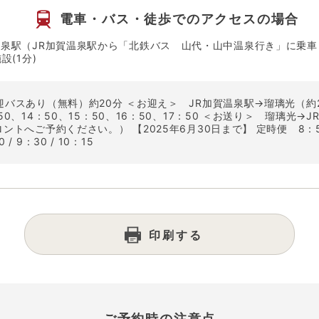
電車・バス・徒歩での
アクセスの場合
温泉駅（JR加賀温泉駅から「北鉄バス 山代・山中温泉行き」に乗車）-
設(1分)
迎バスあり（無料）約20分 ＜お迎え＞ JR加賀温泉駅→瑠璃光（約
50、14：50、15：50、16：50、17：50 ＜お送り＞ 瑠璃光→
トへご予約ください。） 【2025年6月30日まで】 定時便 8：50 / 9
 9：30 / 10：15
印刷する
ご予約時の注意点