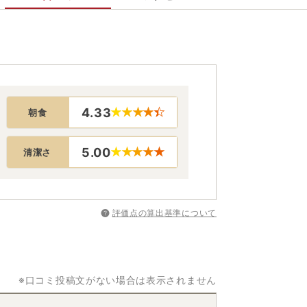
4.33
朝食
5.00
清潔さ
評価点の算出基準について
※口コミ投稿文がない場合は表示されません