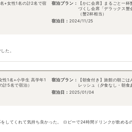
名+女性1名の計2名で宿
宿泊プラン：
【かに会席】まるごと一杯
づくし会席「デラックス蟹
（蟹2杯相当）
宿泊日：
2024/11/25
でした。
女性1名+小学生 高学年1
宿泊プラン：
【朝食付き】旅館の朝ごは
名の計5名で宿泊）
レッシュ（夕食なし・朝食
宿泊日：
2025/01/04
をしてくれて気持ち良かった。 ロビーで24時間ドリンクが飲める