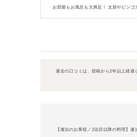
お部屋もお風呂も大満足！ 太鼓やビンゴ
過去の口コミは、投稿から2年以上経過
【連泊のお客様／2泊目以降の料理】連