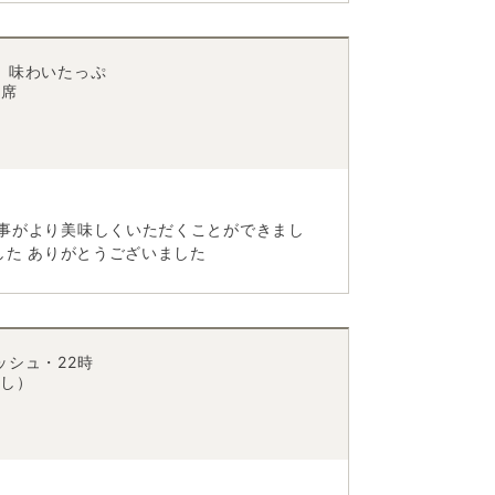
 味わいたっぷ
会席
事がより美味しくいただくことができまし
した ありがとうございました
シュ・22時
なし）