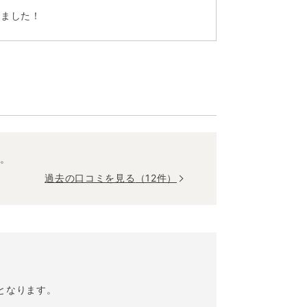
きました！
す。
過去の口コミを見る
（12件）
となります。