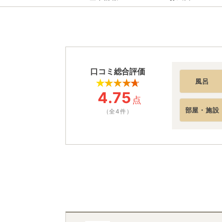
口コミ総合評価
風呂
4.75
点
部屋・施設
（全4件）