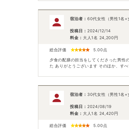
宿泊者：
60代女性（男性1名
投稿日：
2024/12/14
料金：
大人1名
24,200
円
総合評価
5.00
点
夕食の配膳の担当をしてくださった男性
た ありがとうございます そのほか、す
宿泊者：
30代女性（男性1名+
投稿日：
2024/08/19
料金：
大人1名
24,420
円
総合評価
5.00
点