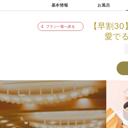
基本情報
お風呂
【早割30
プラン一覧へ戻る
愛で