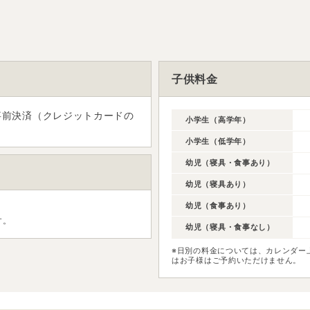
子供料金
事前決済（クレジットカードの
小学生（高学年）
小学生（低学年）
幼児（寝具・食事あり）
幼児（寝具あり）
幼児（食事あり）
す。
幼児（寝具・食事なし）
※日別の料金については、カレンダー
はお子様はご予約いただけません。