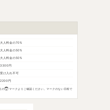
大人料金の70%
大人料金の50%
大人料金の50%
3300円
受け入れ不可
2200円
上の
マークよりご確認ください。マークのない日程で