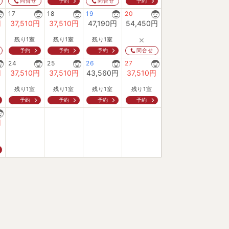
予約
予約
問合せ
問合せ
17
18
19
20
円
37,510
円
37,510
円
47,190
円
54,450
円
×
残り1室
残り1室
残り1室
予約
予約
予約
問合せ
24
25
26
27
円
37,510
円
37,510
円
43,560
円
37,510
円
残り1室
残り1室
残り1室
残り1室
予約
予約
予約
予約
円