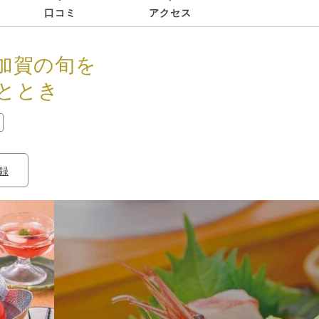
口コミ
アクセス
と加賀の旬を
ととき
録