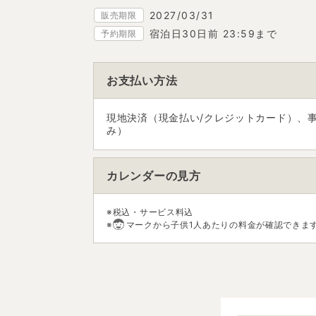
2027/03/31
販売期限
宿泊日30日前 23:59まで
予約期限
お支払い方法
現地決済（現金払い/クレジットカード）、
み）
カレンダーの見方
※税込・サービス料込
※
マークから子供1人あたりの料金が確認できま