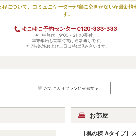
日程について、コミュニケーターが
宿に空きがないか最新情
す。
ゆこゆこ予約センター
0120-333-333
※年中無休（9:00～21:00受付）。
年末年始も営業時間は通常通りです。
※17時以降および土日は特に混み合います。
お気に入りプランに登録する
お部屋
【楓の棟 Aタイプ】