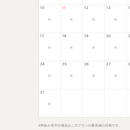
10
11
12
13
×
×
×
×
17
18
19
20
×
×
×
×
24
25
26
27
×
×
×
×
31
×
※料金が赤字の場合はこのプランの最安値の日程です。