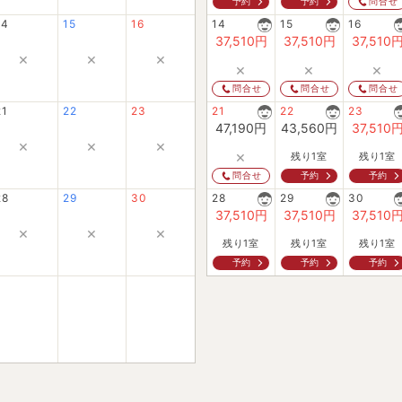
予約
予約
問合せ
14
15
16
14
15
16
37,510
円
37,510
円
37,510
×
×
×
×
×
×
問合せ
問合せ
問合せ
21
22
23
21
22
23
47,190
円
43,560
円
37,510
×
×
×
×
残り1室
残り1室
予約
予約
問合せ
28
29
30
28
29
30
37,510
円
37,510
円
37,510
×
×
×
残り1室
残り1室
残り1室
予約
予約
予約