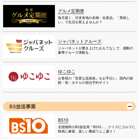
グルメ定期便
毎月届く、日本各地の名物・名産品。「美味し
い」で生活を変えませんか？
ジャパネットクルーズ
ジャパネットが磨き上げたおもてなしで、感動の
豪華クルーズ体験を。
ゆこゆこ
お客様の『良質な温泉旅』をお手伝い。国内の旅
館・宿・ホテルの宿泊予約サイト
BS放送事業
BS10
全国無料のBS放送局『BS10』。クイズにゴルフに
映画に麻雀、楽しい番組てんこ盛り！