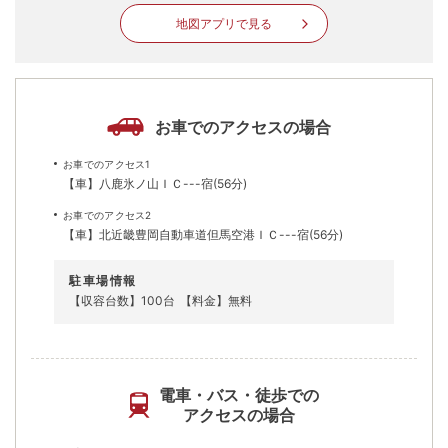
地図アプリで見る
お車でのアクセスの場合
お車でのアクセス1
【車】八鹿氷ノ山ＩＣ---宿(56分)
お車でのアクセス2
【車】北近畿豊岡自動車道但馬空港ＩＣ---宿(56分)
駐車場情報
【収容台数】100台
【料金】無料
電車・バス・徒歩での
アクセスの場合