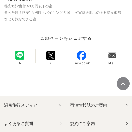
格安1泊2食付き1万円以下の宿
食べ放題！格安1万円以下バイキングの宿
客室露天風呂のある温泉旅館
ひとり旅ができる宿
このページをシェアする
LINE
X
Facebook
Mail
温泉旅行メディア
宿泊情報誌のご案内
よくあるご質問
規約のご案内