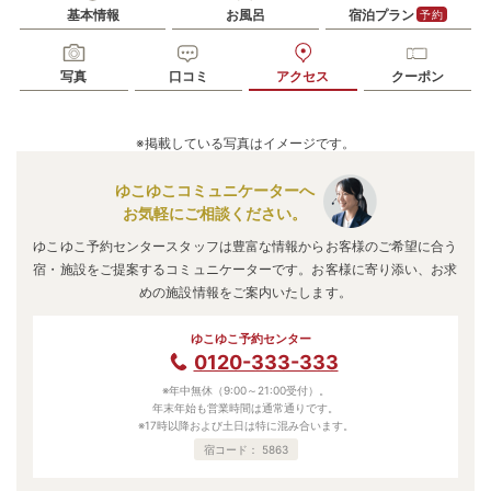
基本情報
お風呂
宿泊プラン
予約
写真
口コミ
アクセス
クーポン
※掲載している写真はイメージです。
ゆこゆこコミュニケーターへ
お気軽にご相談ください。
ゆこゆこ予約センタースタッフは豊富な情報からお客様のご希望に合う
宿・施設をご提案するコミュニケーターです。お客様に寄り添い、お求
めの施設情報をご案内いたします。
ゆこゆこ予約センター
0120-333-333
※年中無休（9:00～21:00受付）。
年末年始も営業時間は通常通りです。
※17時以降および土日は特に混み合います。
宿コード：
5863