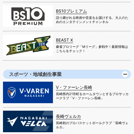
BS10プレミアム
語り継がれる映画や音楽をお届けする、大人のた
めのエンタテインメントチャンネル
BEAST X
麻雀プロリーグ「Mリーグ」参戦中！最新情報は
こちらをチェック！
スポーツ・地域創生事業
V・ファーレン長崎
長崎県内21市町をホームタウンとするプロサッカ
ークラブ「V・ファーレン長崎」
長崎ヴェルカ
長崎初のプロバスケットボールクラブ「長崎ヴェ
ルカ」