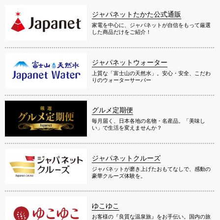
ジャパネットたかた公式通販
家電を中心に、ジャパネットが自信をもって厳選
した商品だけをご紹介！
ジャパネットウォーター
上質な「富士山の天然水」。安心・安全、こだわ
りのウォーターサーバー
グルメ定期便
毎月届く、日本各地の名物・名産品。「美味し
い」で生活を変えませんか？
ジャパネットクルーズ
ジャパネットが磨き上げたおもてなしで、感動の
豪華クルーズ体験を。
ゆこゆこ
お客様の『良質な温泉旅』をお手伝い。国内の旅