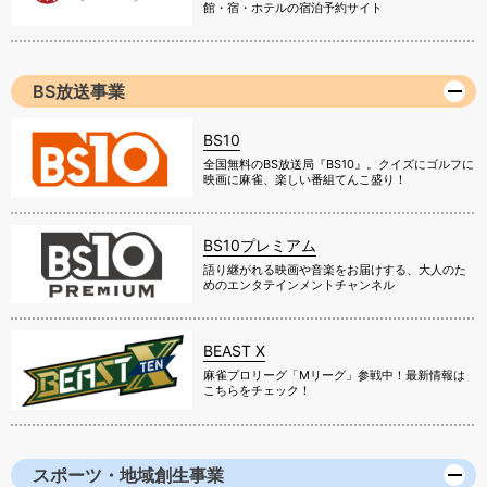
館・宿・ホテルの宿泊予約サイト
BS放送事業
BS10
全国無料のBS放送局『BS10』。クイズにゴルフに
映画に麻雀、楽しい番組てんこ盛り！
BS10プレミアム
語り継がれる映画や音楽をお届けする、大人のた
めのエンタテインメントチャンネル
BEAST X
麻雀プロリーグ「Mリーグ」参戦中！最新情報は
こちらをチェック！
スポーツ・地域創生事業