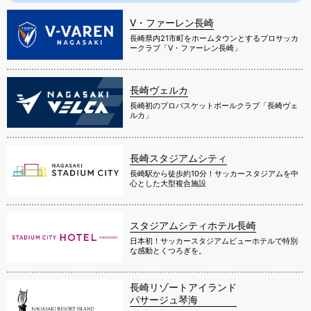
V・ファーレン長崎
長崎県内21市町をホームタウンとするプロサッカ
ークラブ「V・ファーレン長崎」
長崎ヴェルカ
長崎初のプロバスケットボールクラブ「長崎ヴェ
ルカ」
長崎スタジアムシティ
長崎駅から徒歩約10分！サッカースタジアムを中
心とした大型複合施設
スタジアムシティホテル長崎
日本初！サッカースタジアムビューホテルで特別
な感動とくつろぎを。
長崎リゾートアイランド
パサージュ琴海