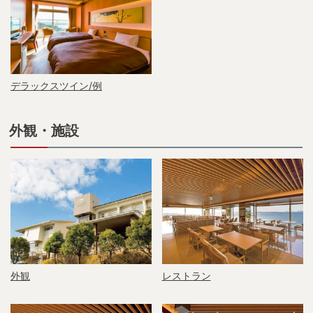
デラックスツイン/例
外観・施設
外観
レストラン