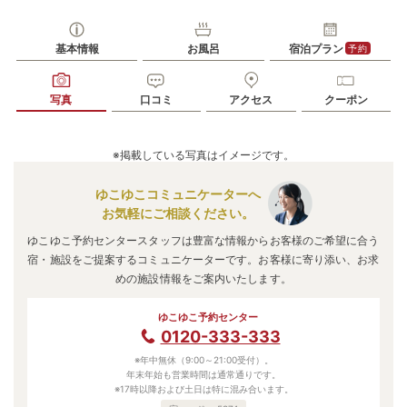
基本情報
お風呂
宿泊プラン
予約
写真
口コミ
アクセス
クーポン
※掲載している写真はイメージです。
ゆこゆこコミュニケーターへ
お気軽にご相談ください。
ゆこゆこ予約センタースタッフは豊富な情報からお客様のご希望に合う
宿・施設をご提案するコミュニケーターです。お客様に寄り添い、お求
めの施設情報をご案内いたします。
ゆこゆこ予約センター
0120-333-333
※年中無休（9:00～21:00受付）。
年末年始も営業時間は通常通りです。
※17時以降および土日は特に混み合います。