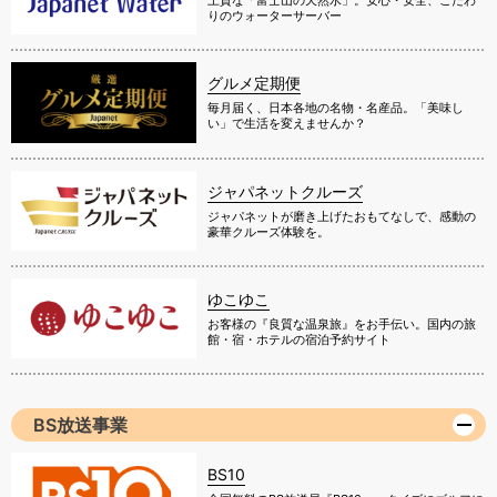
りのウォーターサーバー
グルメ定期便
毎月届く、日本各地の名物・名産品。「美味し
い」で生活を変えませんか？
ジャパネットクルーズ
ジャパネットが磨き上げたおもてなしで、感動の
豪華クルーズ体験を。
ゆこゆこ
お客様の『良質な温泉旅』をお手伝い。国内の旅
館・宿・ホテルの宿泊予約サイト
BS放送事業
BS10