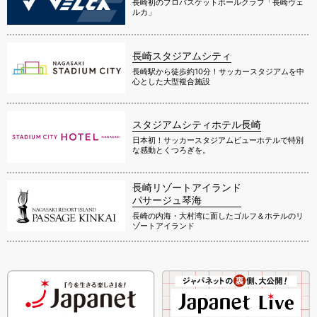
長崎初のプロバスケットボールクラブ「長崎ヴェ
ルカ」
長崎スタジアムシティ
長崎駅から徒歩約10分！サッカースタジアムを中
心とした大型複合施設
スタジアムシティホテル長崎
日本初！サッカースタジアムビューホテルで特別
な感動とくつろぎを。
長崎リゾートアイランド
パサージュ琴海
長崎の内海・大村湾に面したゴルフ＆ホテルのリ
ゾートアイランド