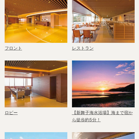
フロント
レストラン
ロビー
【新舞子海水浴場】海まで宿か
ら徒歩約5分！