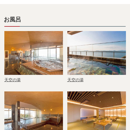
お風呂
天空の湯
天空の湯