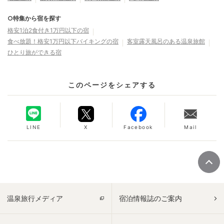
○特集から宿を探す
格安1泊2食付き1万円以下の宿
食べ放題！格安1万円以下バイキングの宿
客室露天風呂のある温泉旅館
ひとり旅ができる宿
このページをシェアする
LINE
X
Facebook
Mail
温泉旅行メディア
宿泊情報誌のご案内