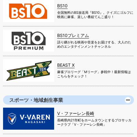
BS10
全国無料のBS放送局『BS10』。クイズにゴルフに
映画に麻雀、楽しい番組てんこ盛り！
BS10プレミアム
語り継がれる映画や音楽をお届けする、大人のた
めのエンタテインメントチャンネル
BEAST X
麻雀プロリーグ「Mリーグ」参戦中！最新情報は
こちらをチェック！
スポーツ・地域創生事業
V・ファーレン長崎
長崎県内21市町をホームタウンとするプロサッカ
ークラブ「V・ファーレン長崎」