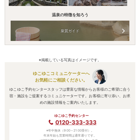
温泉の特徴を知ろう
泉質ガイド
※掲載している写真はイメージです。
ゆこゆこコミュニケーターへ
お気軽にご相談ください。
ゆこゆこ予約センタースタッフは豊富な情報からお客様のご希望に合う
宿・施設をご提案するコミュニケーターです。お客様に寄り添い、お求
めの施設情報をご案内いたします。
ゆこゆこ予約センター
0120-333-333
※年中無休（9:00～21:00受付）。
年末年始も営業時間は通常通りです。