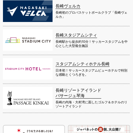
長崎ヴェルカ
長崎初のプロバスケットボールクラブ「長崎ヴェ
ルカ」
長崎スタジアムシティ
長崎駅から徒歩約10分！サッカースタジアムを中
心とした大型複合施設
スタジアムシティホテル長崎
日本初！サッカースタジアムビューホテルで特別
な感動とくつろぎを。
長崎リゾートアイランド
パサージュ琴海
長崎の内海・大村湾に面したゴルフ＆ホテルのリ
ゾートアイランド