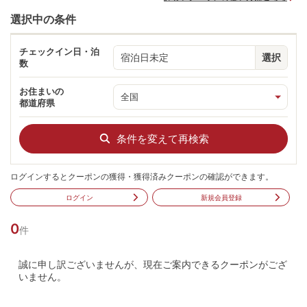
選択中の条件
チェックイン日・泊
宿泊日未定
選択
数
お住まいの
都道府県
条件を変えて再検索
ログインするとクーポンの獲得・獲得済みクーポンの確認ができます。
ログイン
新規会員登録
0
件
誠に申し訳ございませんが、現在ご案内できるクーポンがござ
いません。