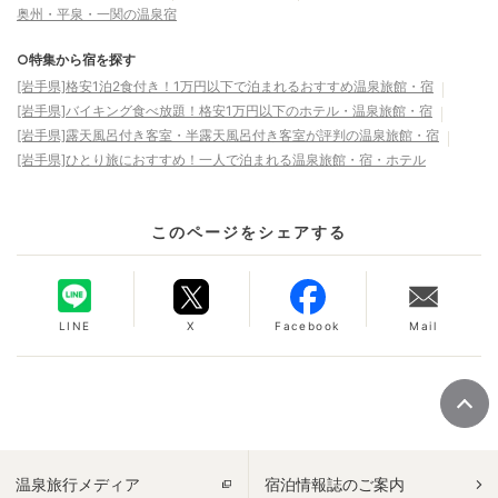
奥州・平泉・一関の温泉宿
○特集から宿を探す
[岩手県]格安1泊2食付き！1万円以下で泊まれるおすすめ温泉旅館・宿
[岩手県]バイキング食べ放題！格安1万円以下のホテル・温泉旅館・宿
[岩手県]露天風呂付き客室・半露天風呂付き客室が評判の温泉旅館・宿
[岩手県]ひとり旅におすすめ！一人で泊まれる温泉旅館・宿・ホテル
このページをシェアする
LINE
X
Facebook
Mail
温泉旅行メディア
宿泊情報誌のご案内