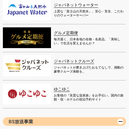
ジャパネットウォーター
上質な「富士山の天然水」。安心・安全、こだわ
りのウォーターサーバー
グルメ定期便
毎月届く、日本各地の名物・名産品。「美味し
い」で生活を変えませんか？
ジャパネットクルーズ
ジャパネットが磨き上げたおもてなしで、感動の
豪華クルーズ体験を。
ゆこゆこ
お客様の『良質な温泉旅』をお手伝い。国内の旅
館・宿・ホテルの宿泊予約サイト
BS放送事業