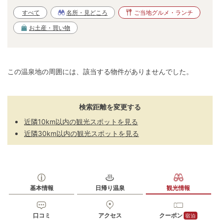
すべて
名所・見どころ
ご当地グルメ・ランチ
お土産・買い物
この温泉地の周囲には、該当する物件がありませんでした。
検索距離を変更する
近隣10km以内の観光スポットを見る
近隣30km以内の観光スポットを見る
基本情報
日帰り温泉
観光情報
口コミ
アクセス
クーポン
宿泊