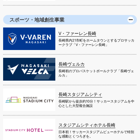
スポーツ・地域創生事業
V・ファーレン長崎
長崎県内21市町をホームタウンとするプロサッカ
ークラブ「V・ファーレン長崎」
長崎ヴェルカ
長崎初のプロバスケットボールクラブ「長崎ヴェ
ルカ」
長崎スタジアムシティ
長崎駅から徒歩約10分！サッカースタジアムを中
心とした大型複合施設
スタジアムシティホテル長崎
日本初！サッカースタジアムビューホテルで特別
な感動とくつろぎを。