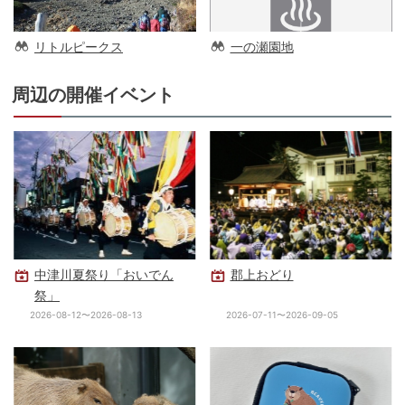
リトルピークス
一の瀬園地
周辺の開催イベント
中津川夏祭り「おいでん
郡上おどり
祭」
2026-08-12〜2026-08-13
2026-07-11〜2026-09-05