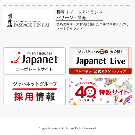
長崎リゾートアイランド
パサージュ琴海
長崎の内海・大村湾に面したゴルフ＆ホテルのリ
ゾートアイランド
Copyright Yuko Yuko Inc. All Rights Reserved.