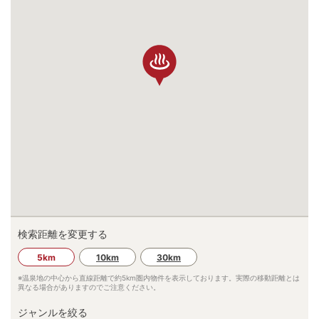
検索距離を変更する
5km
10km
30km
※温泉地の中心から直線距離で約
5km
圏内物件を表示しております。実際の移動距離とは
異なる場合がありますのでご注意ください。
ジャンルを絞る