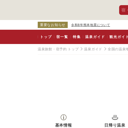
宿
重要なお知らせ
令和8年熊本地震について
トップ
宿一覧
特集
温泉ガイド
観光ガイ
温泉旅館・宿予約 トップ
温泉ガイド
全国の温泉
基本情報
日帰り温泉