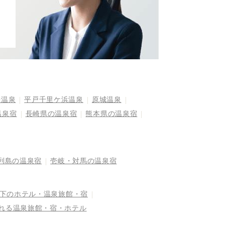
崎温泉
平戸千里ケ浜温泉
原城温泉
温泉宿
長崎県の温泉宿
熊本県の温泉宿
列島の温泉宿
壱岐・対馬の温泉宿
以下のホテル・温泉旅館・宿
まれる温泉旅館・宿・ホテル