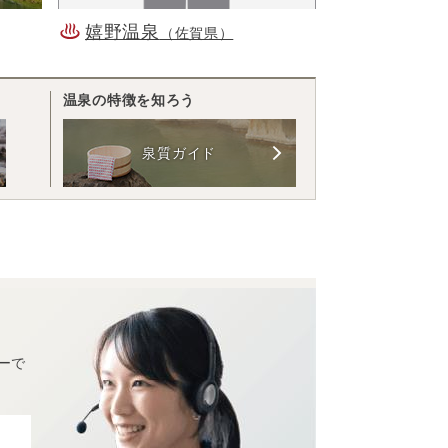
嬉野温泉
（佐賀県）
温泉の特徴を知ろう
泉質ガイド
ーで