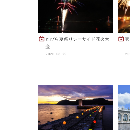
たびら夏祭りシーサイド花火大
壱
会
2026-08-29
20