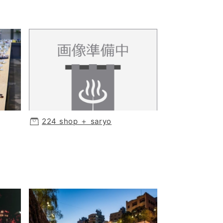
224 shop ＋ saryo