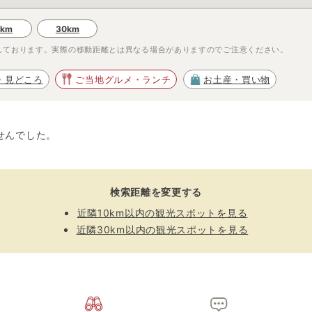
0km
30km
しております。実際の移動距離とは異なる場合がありますのでご注意ください。
・見どころ
ご当地グルメ・ランチ
お土産・買い物
せんでした。
検索距離を変更する
近隣10km以内の観光スポットを見る
近隣30km以内の観光スポットを見る