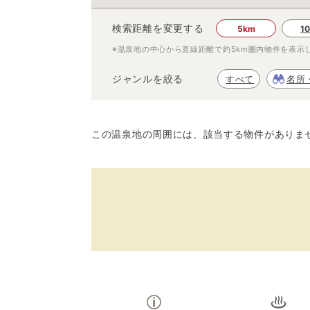
検索距離を変更する
5km
1
※温泉地の中心から直線距離で約
5km
圏内物件を表示
ジャンルを絞る
すべて
名所
この温泉地の周囲には、該当する物件がありま