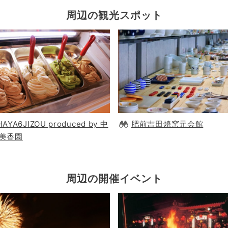
周辺の観光スポット
HAYA6JIZOU produced by 中
肥前吉田焼窯元会館
美香園
周辺の開催イベント