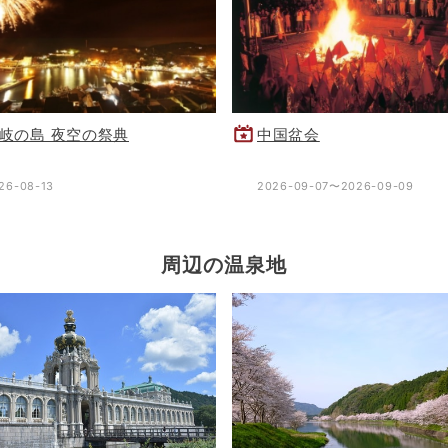
岐の島 夜空の祭典
中国盆会
26-08-13
2026-09-07〜2026-09-09
周辺の温泉地