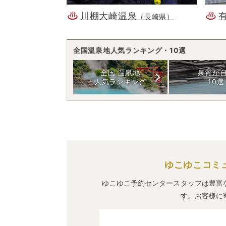
川棚大崎温泉
（長崎県）
全国温泉地人気ランキング・10選
全国 温泉地
泉質が
人気ランキング
10選
ゆこゆこコミ
ゆこゆこ予約センタースタッフは豊富
す。お客様に