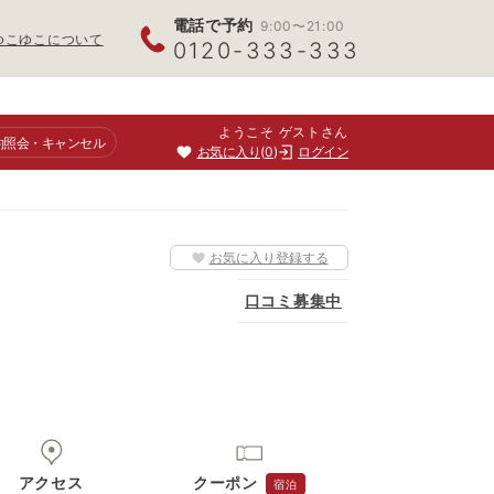
電話で予約
9:00〜21:00
ゆこゆこについて
0120-333-333
ようこそ ゲストさん
約照会
・キャンセル
お気に入り
0
ログイン
お気に入り登録する
口コミ募集中
アクセス
クーポン
宿泊