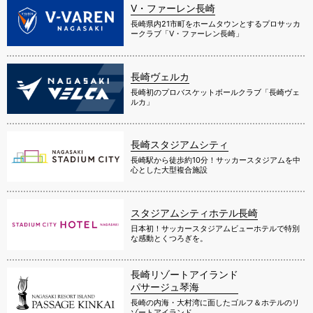
V・ファーレン長崎
長崎県内21市町をホームタウンとするプロサッカ
ークラブ「V・ファーレン長崎」
長崎ヴェルカ
長崎初のプロバスケットボールクラブ「長崎ヴェ
ルカ」
長崎スタジアムシティ
長崎駅から徒歩約10分！サッカースタジアムを中
心とした大型複合施設
スタジアムシティホテル長崎
日本初！サッカースタジアムビューホテルで特別
な感動とくつろぎを。
長崎リゾートアイランド
パサージュ琴海
長崎の内海・大村湾に面したゴルフ＆ホテルのリ
ゾートアイランド