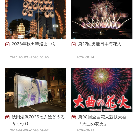
2026年秋田竿燈まつり
第22回男鹿日本海花火
2026-08-03〜2026-08-06
2026-08-14
秋田湯沢2026七夕絵どうろ
第98回全国花火競技大会
うまつり
「大曲の花火」
2026-08-05〜2026-08-07
2026-08-29