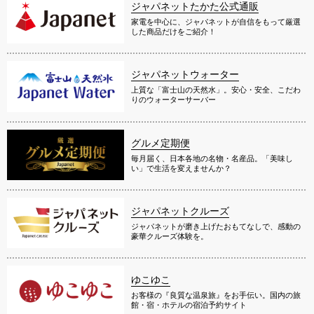
ジャパネットたかた公式通販
家電を中心に、ジャパネットが自信をもって厳選
した商品だけをご紹介！
ジャパネットウォーター
上質な「富士山の天然水」。安心・安全、こだわ
りのウォーターサーバー
グルメ定期便
毎月届く、日本各地の名物・名産品。「美味し
い」で生活を変えませんか？
ジャパネットクルーズ
ジャパネットが磨き上げたおもてなしで、感動の
豪華クルーズ体験を。
ゆこゆこ
お客様の『良質な温泉旅』をお手伝い。国内の旅
館・宿・ホテルの宿泊予約サイト