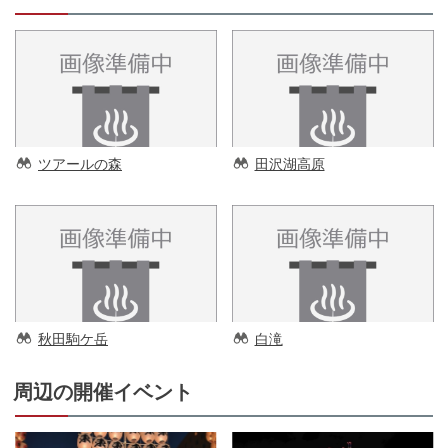
ツアールの森
田沢湖高原
秋田駒ケ岳
白滝
周辺の開催イベント