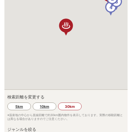
3
4
検索距離を変更する
5km
10km
30km
※温泉地の中心から直線距離で約
30km
圏内物件を表示しております。実際の移動距離と
は異なる場合がありますのでご注意ください。
ジャンルを絞る