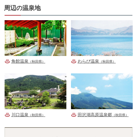
周辺の温泉地
角館温泉
わらび温泉
（秋田県）
（秋田県）
川口温泉
田沢湖高原温泉郷
（秋田県）
（秋田県）