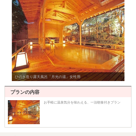
ひのき造り露天風呂「月光の湯」女性用
プランの内容
 お手軽に温泉気分を味わえる、一泊朝食付きプラン