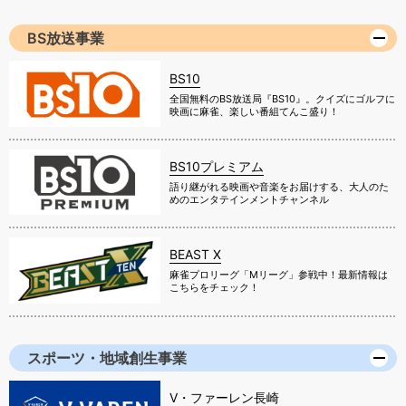
BS放送事業
BS10
全国無料のBS放送局『BS10』。クイズにゴルフに
映画に麻雀、楽しい番組てんこ盛り！
BS10プレミアム
語り継がれる映画や音楽をお届けする、大人のた
めのエンタテインメントチャンネル
BEAST X
麻雀プロリーグ「Mリーグ」参戦中！最新情報は
こちらをチェック！
スポーツ・地域創生事業
V・ファーレン長崎