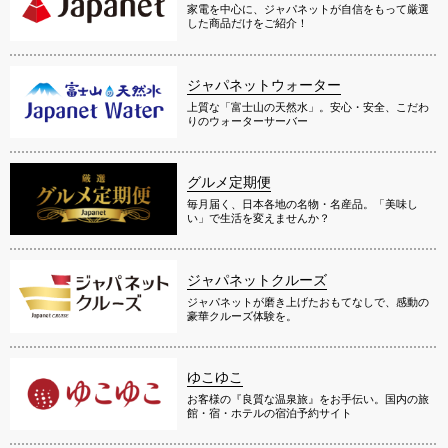
家電を中心に、ジャパネットが自信をもって厳選
した商品だけをご紹介！
ジャパネットウォーター
上質な「富士山の天然水」。安心・安全、こだわ
りのウォーターサーバー
グルメ定期便
毎月届く、日本各地の名物・名産品。「美味し
い」で生活を変えませんか？
ジャパネットクルーズ
ジャパネットが磨き上げたおもてなしで、感動の
豪華クルーズ体験を。
ゆこゆこ
お客様の『良質な温泉旅』をお手伝い。国内の旅
館・宿・ホテルの宿泊予約サイト