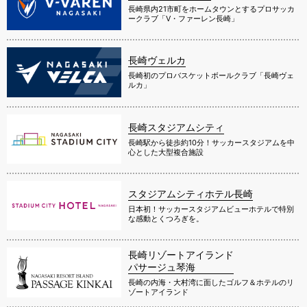
長崎県内21市町をホームタウンとするプロサッカ
ークラブ「V・ファーレン長崎」
長崎ヴェルカ
長崎初のプロバスケットボールクラブ「長崎ヴェ
ルカ」
長崎スタジアムシティ
長崎駅から徒歩約10分！サッカースタジアムを中
心とした大型複合施設
スタジアムシティホテル長崎
日本初！サッカースタジアムビューホテルで特別
な感動とくつろぎを。
長崎リゾートアイランド
パサージュ琴海
長崎の内海・大村湾に面したゴルフ＆ホテルのリ
ゾートアイランド