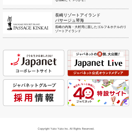
長崎リゾートアイランド
パサージュ琴海
長崎の内海・大村湾に面したゴルフ＆ホテルのリ
ゾートアイランド
Copyright Yuko Yuko Inc. All Rights Reserved.