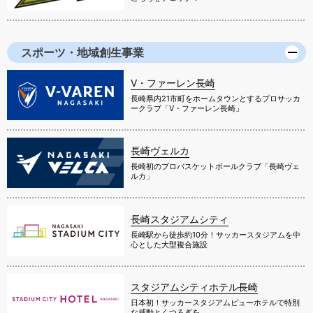
スポーツ・地域創生事業
V・ファーレン長崎
長崎県内21市町をホームタウンとするプロサッカ
ークラブ「V・ファーレン長崎」
長崎ヴェルカ
長崎初のプロバスケットボールクラブ「長崎ヴェ
ルカ」
長崎スタジアムシティ
長崎駅から徒歩約10分！サッカースタジアムを中
心とした大型複合施設
スタジアムシティホテル長崎
日本初！サッカースタジアムビューホテルで特別
な感動とくつろぎを。