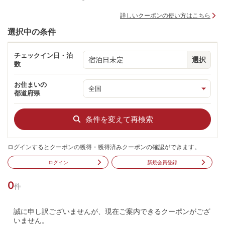
詳しいクーポンの使い方はこちら
選択中の条件
チェックイン日・泊
宿泊日未定
選択
数
お住まいの
都道府県
条件を変えて再検索
ログインするとクーポンの獲得・獲得済みクーポンの確認ができます。
ログイン
新規会員登録
0
件
誠に申し訳ございませんが、現在ご案内できるクーポンがござ
いません。