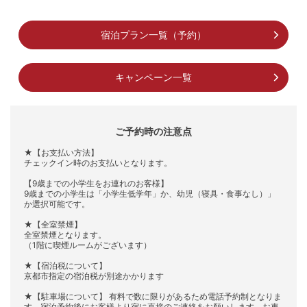
宿泊プラン一覧（予約）
キャンペーン一覧
ご予約時の注意点
★【お支払い方法】
チェックイン時のお支払いとなります。
【9歳までの小学生をお連れのお客様】
9歳までの小学生は「小学生低学年」か、幼児（寝具・食事なし）」
か選択可能です。
★【全室禁煙】
全室禁煙となります。
（1階に喫煙ルームがございます）
★【宿泊税について】
京都市指定の宿泊税が別途かかります
★【駐車場について】 有料で数に限りがあるため電話予約制となりま
す。宿泊予約後にお客様より宿に直接のご連絡をお願いします。お車