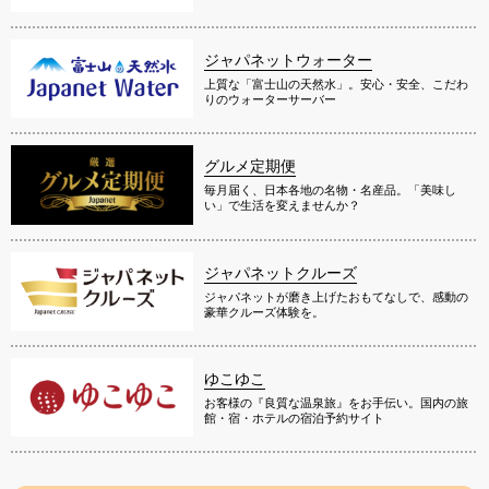
ジャパネットウォーター
上質な「富士山の天然水」。安心・安全、こだわ
りのウォーターサーバー
グルメ定期便
毎月届く、日本各地の名物・名産品。「美味し
い」で生活を変えませんか？
ジャパネットクルーズ
ジャパネットが磨き上げたおもてなしで、感動の
豪華クルーズ体験を。
ゆこゆこ
お客様の『良質な温泉旅』をお手伝い。国内の旅
館・宿・ホテルの宿泊予約サイト