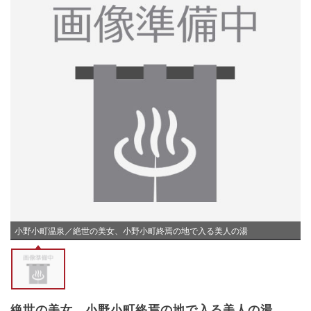
小野小町温泉／絶世の美女、小野小町終焉の地で入る美人の湯
絶世の美女、小野小町終焉の地で入る美人の湯