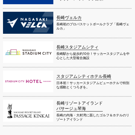
長崎ヴェルカ
長崎初のプロバスケットボールクラブ「長崎ヴェ
ルカ」
長崎スタジアムシティ
長崎駅から徒歩約10分！サッカースタジアムを中
心とした大型複合施設
スタジアムシティホテル長崎
日本初！サッカースタジアムビューホテルで特別
な感動とくつろぎを。
長崎リゾートアイランド
パサージュ琴海
長崎の内海・大村湾に面したゴルフ＆ホテルのリ
ゾートアイランド