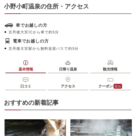
小野小町温泉の住所・アクセス
車でお越しの方
京丹後大宮ICから車で約5分
電車でお越しの方
京丹後大宮駅から無料送迎バスで約5分
基本情報
日帰り温泉
観光情報
口コミ
アクセス
クーポン
宿泊
おすすめの新着記事