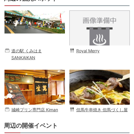
道の駅 くみはま
Royal Merry
SANKAIKAN
城崎プリン専門店 Kiman
但馬牛串焼き 但馬づくし屋
周辺の開催イベント