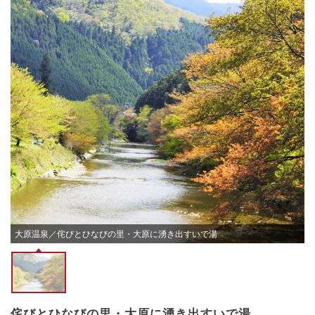
大原温泉／侘びとひなびの里・大原に湧き出すいで湯
侘びとひなびの里・大原に湧き出すいで湯