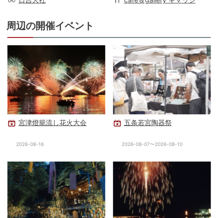
周辺の開催イベント
宮津燈籠流し花火大会
五条若宮陶器祭
2026-08-16
2026-08-07〜2026-08-10