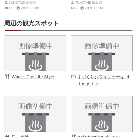
YUKOTABI 編集部
YUKOTABI 編集部
69
2026.07.09
7
2026.07.03
周辺の観光スポット
What s The Life Style
手づくりシフォンケーキ ｄ
ｉｍｐｌｅ
日吉大社
cafe＆gallery キマッシ