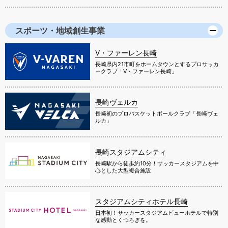
スポーツ・地域創生事業
V・ファーレン長崎
長崎県内21市町をホームタウンとするプロサッカ
ークラブ「V・ファーレン長崎」
長崎ヴェルカ
長崎初のプロバスケットボールクラブ「長崎ヴェ
ルカ」
長崎スタジアムシティ
長崎駅から徒歩約10分！サッカースタジアムを中
心とした大型複合施設
スタジアムシティホテル長崎
日本初！サッカースタジアムビューホテルで特別
な感動とくつろぎを。