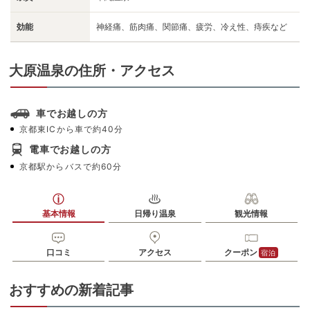
効能
神経痛、筋肉痛、関節痛、疲労、冷え性、痔疾など
大原温泉の住所・アクセス
車でお越しの方
京都東ICから車で約40分
電車でお越しの方
京都駅からバスで約60分
基本情報
日帰り温泉
観光情報
口コミ
アクセス
クーポン
宿泊
おすすめの新着記事