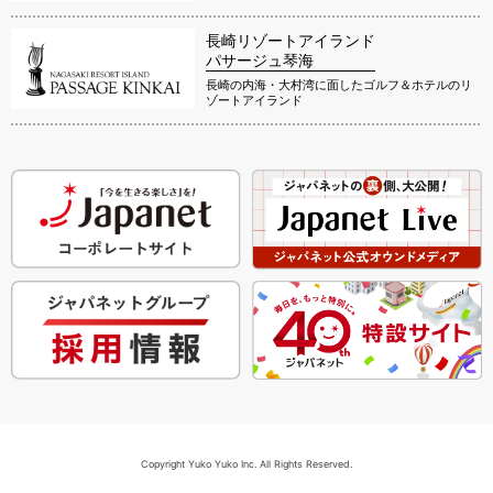
長崎リゾートアイランド
パサージュ琴海
長崎の内海・大村湾に面したゴルフ＆ホテルのリ
ゾートアイランド
Copyright Yuko Yuko Inc. All Rights Reserved.