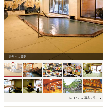
【畳敷き大浴場】
すべての写真を見る