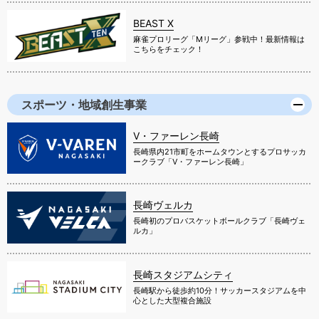
BEAST X
麻雀プロリーグ「Mリーグ」参戦中！最新情報は
こちらをチェック！
スポーツ・地域創生事業
V・ファーレン長崎
長崎県内21市町をホームタウンとするプロサッカ
ークラブ「V・ファーレン長崎」
長崎ヴェルカ
長崎初のプロバスケットボールクラブ「長崎ヴェ
ルカ」
長崎スタジアムシティ
長崎駅から徒歩約10分！サッカースタジアムを中
心とした大型複合施設