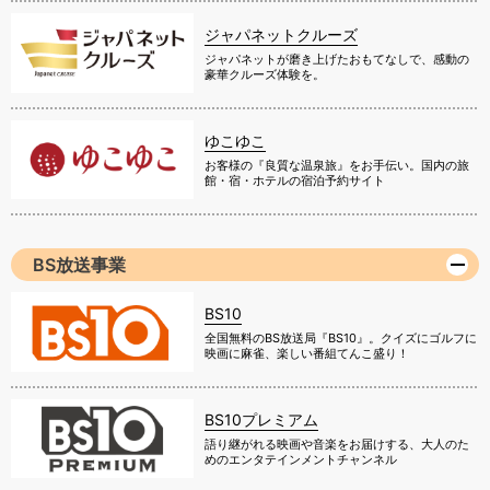
ジャパネットクルーズ
ジャパネットが磨き上げたおもてなしで、感動の
豪華クルーズ体験を。
ゆこゆこ
お客様の『良質な温泉旅』をお手伝い。国内の旅
館・宿・ホテルの宿泊予約サイト
BS放送事業
BS10
全国無料のBS放送局『BS10』。クイズにゴルフに
映画に麻雀、楽しい番組てんこ盛り！
BS10プレミアム
語り継がれる映画や音楽をお届けする、大人のた
めのエンタテインメントチャンネル