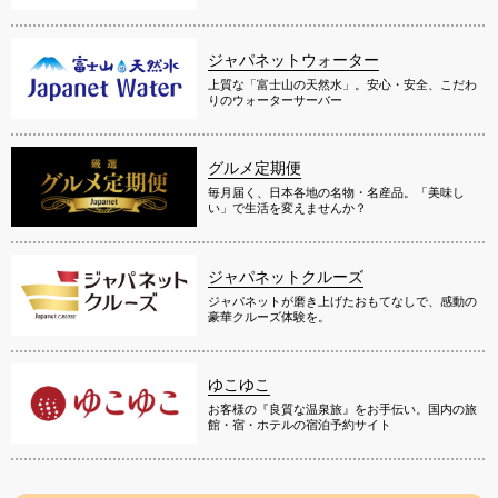
ジャパネットウォーター
上質な「富士山の天然水」。安心・安全、こだわ
りのウォーターサーバー
グルメ定期便
毎月届く、日本各地の名物・名産品。「美味し
い」で生活を変えませんか？
ジャパネットクルーズ
ジャパネットが磨き上げたおもてなしで、感動の
豪華クルーズ体験を。
ゆこゆこ
お客様の『良質な温泉旅』をお手伝い。国内の旅
館・宿・ホテルの宿泊予約サイト