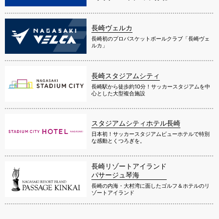
長崎ヴェルカ
長崎初のプロバスケットボールクラブ「長崎ヴェ
ルカ」
長崎スタジアムシティ
長崎駅から徒歩約10分！サッカースタジアムを中
心とした大型複合施設
スタジアムシティホテル長崎
日本初！サッカースタジアムビューホテルで特別
な感動とくつろぎを。
長崎リゾートアイランド
パサージュ琴海
長崎の内海・大村湾に面したゴルフ＆ホテルのリ
ゾートアイランド