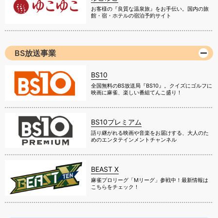
お客様の『良質な温泉旅』をお手伝い。国内の旅
館・宿・ホテルの宿泊予約サイト
BS放送事業
BS10
全国無料のBS放送局『BS10』。クイズにゴルフに
映画に麻雀、楽しい番組てんこ盛り！
BS10プレミアム
語り継がれる映画や音楽をお届けする、大人のた
めのエンタテインメントチャンネル
BEAST X
麻雀プロリーグ「Mリーグ」参戦中！最新情報は
こちらをチェック！