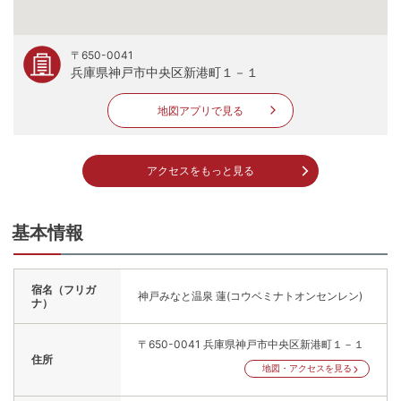
〒650-0041
兵庫県神戸市中央区新港町１－１
地図アプリで見る
アクセスをもっと見る
基本情報
宿名（フリガ
神戸みなと温泉 蓮(コウベミナトオンセンレン)
ナ）
〒650-0041
兵庫県神戸市中央区新港町１－１
住所
地図・アクセスを見る