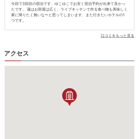
今回で3回目の宿泊です、ゆこゆこでお安く宿泊予約が出来て良かっ
たです。 蓮はお部屋は広く、ライブキッチンで作る食べ物も美味しく
家に帰りたく無いな〜と思ってしまいます、また行きたいホテルの1
つです。
口コミをもっと見る
アクセス