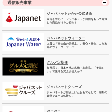
通信販売事業
ジャパネットたかた公式通販
家電を中心に、ジャパネットが自信をもって厳選
した商品だけをご紹介！
ジャパネットウォーター
上質な「富士山の天然水」。安心・安全、こだわ
りのウォーターサーバー
グルメ定期便
毎月届く、日本各地の名物・名産品。「美味し
い」で生活を変えませんか？
ジャパネットクルーズ
ジャパネットが磨き上げたおもてなしで、感動の
豪華クルーズ体験を。
ゆこゆこ