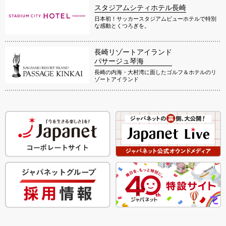
スタジアムシティホテル長崎
日本初！サッカースタジアムビューホテルで特別
な感動とくつろぎを。
長崎リゾートアイランド
パサージュ琴海
長崎の内海・大村湾に面したゴルフ＆ホテルのリ
ゾートアイランド