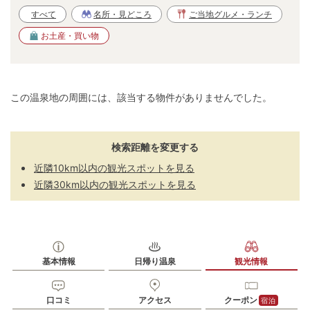
すべて
名所・見どころ
ご当地グルメ・ランチ
お土産・買い物
この温泉地の周囲には、該当する物件がありませんでした。
検索距離を変更する
近隣10km以内の観光スポットを見る
近隣30km以内の観光スポットを見る
基本情報
日帰り温泉
観光情報
口コミ
アクセス
クーポン
宿泊