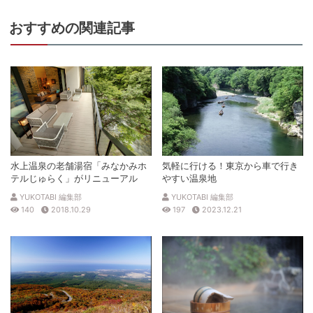
おすすめの関連記事
水上温泉の老舗湯宿「みなかみホ
気軽に行ける！東京から車で行き
テルじゅらく」がリニューアル
やすい温泉地
YUKOTABI 編集部
YUKOTABI 編集部
140
2018.10.29
197
2023.12.21