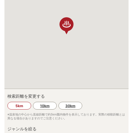
検索距離を変更する
5km
10km
30km
※温泉地の中心から直線距離で約
5km
圏内物件を表示しております。実際の移動距離とは
異なる場合がありますのでご注意ください。
ジャンルを絞る