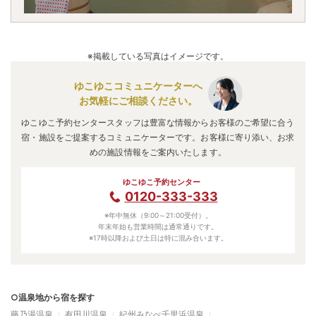
※掲載している写真はイメージです。
ゆこゆこコミュニケーターへ
お気軽にご相談ください。
ゆこゆこ予約センタースタッフは豊富な情報からお客様のご希望に合う
宿・施設をご提案するコミュニケーターです。お客様に寄り添い、お求
めの施設情報をご案内いたします。
ゆこゆこ予約センター
0120-333-333
※年中無休（9:00～21:00受付）。
年末年始も営業時間は通常通りです。
※17時以降および土日は特に混み合います。
○温泉地から宿を探す
藤乃湯温泉
有田川温泉
紀州みなべ千里浜温泉