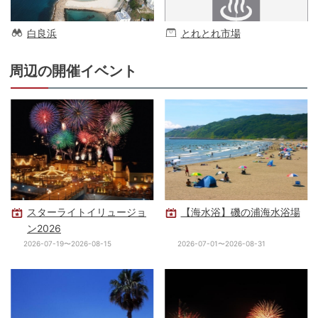
白良浜
とれとれ市場
周辺の開催イベント
スターライトイリュージョ
【海水浴】磯の浦海水浴場
ン2026
2026-07-19〜2026-08-15
2026-07-01〜2026-08-31