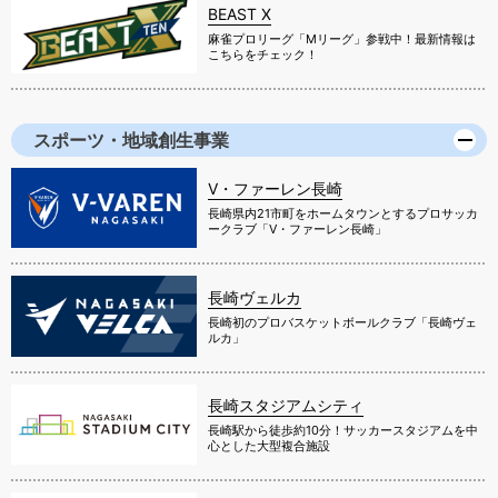
BEAST X
麻雀プロリーグ「Mリーグ」参戦中！最新情報は
こちらをチェック！
スポーツ・地域創生事業
V・ファーレン長崎
長崎県内21市町をホームタウンとするプロサッカ
ークラブ「V・ファーレン長崎」
長崎ヴェルカ
長崎初のプロバスケットボールクラブ「長崎ヴェ
ルカ」
長崎スタジアムシティ
長崎駅から徒歩約10分！サッカースタジアムを中
心とした大型複合施設