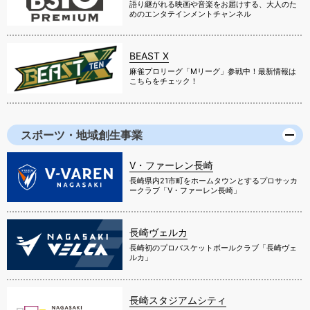
語り継がれる映画や音楽をお届けする、大人のた
めのエンタテインメントチャンネル
BEAST X
麻雀プロリーグ「Mリーグ」参戦中！最新情報は
こちらをチェック！
スポーツ・地域創生事業
V・ファーレン長崎
長崎県内21市町をホームタウンとするプロサッカ
ークラブ「V・ファーレン長崎」
長崎ヴェルカ
長崎初のプロバスケットボールクラブ「長崎ヴェ
ルカ」
長崎スタジアムシティ