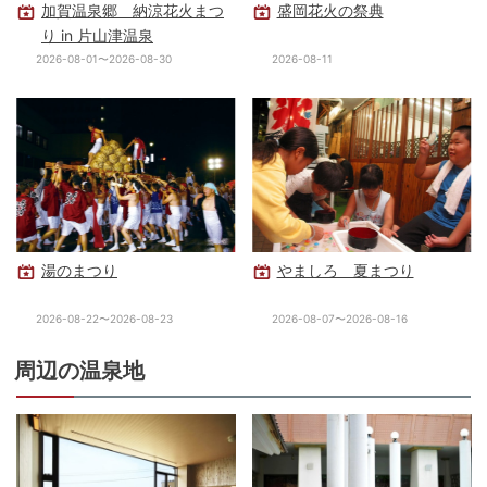
加賀温泉郷 納涼花火まつ
盛岡花火の祭典
り in 片山津温泉
2026-08-01〜2026-08-30
2026-08-11
湯のまつり
やましろ 夏まつり
2026-08-22〜2026-08-23
2026-08-07〜2026-08-16
周辺の温泉地