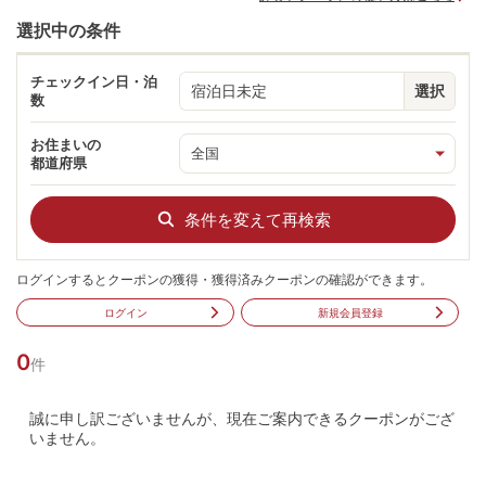
選択中の条件
チェックイン日・泊
宿泊日未定
選択
数
お住まいの
都道府県
条件を変えて再検索
ログインするとクーポンの獲得・獲得済みクーポンの確認ができます。
ログイン
新規会員登録
0
件
誠に申し訳ございませんが、現在ご案内できるクーポンがござ
いません。