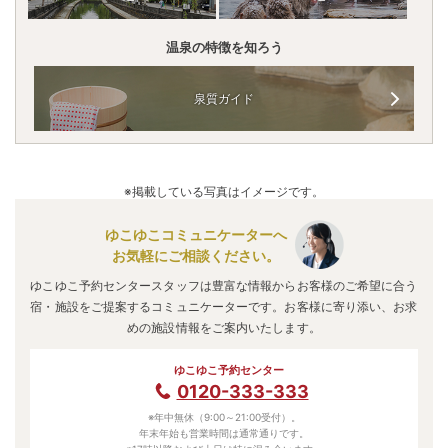
温泉の特徴を知ろう
泉質ガイド
※掲載している写真はイメージです。
ゆこゆこコミュニケーターへ
お気軽にご相談ください。
ゆこゆこ予約センタースタッフは豊富な情報からお客様のご希望に合う
宿・施設をご提案するコミュニケーターです。お客様に寄り添い、お求
めの施設情報をご案内いたします。
ゆこゆこ予約センター
0120-333-333
※年中無休（9:00～21:00受付）。
年末年始も営業時間は通常通りです。