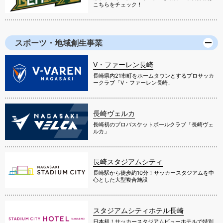
こちらをチェック！
スポーツ・地域創生事業
V・ファーレン長崎
長崎県内21市町をホームタウンとするプロサッカ
ークラブ「V・ファーレン長崎」
長崎ヴェルカ
長崎初のプロバスケットボールクラブ「長崎ヴェ
ルカ」
長崎スタジアムシティ
長崎駅から徒歩約10分！サッカースタジアムを中
心とした大型複合施設
スタジアムシティホテル長崎
日本初！サッカースタジアムビューホテルで特別