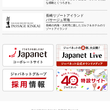
な感動とくつろぎを。
長崎リゾートアイランド
パサージュ琴海
長崎の内海・大村湾に面したゴルフ＆ホテルのリ
ゾートアイランド