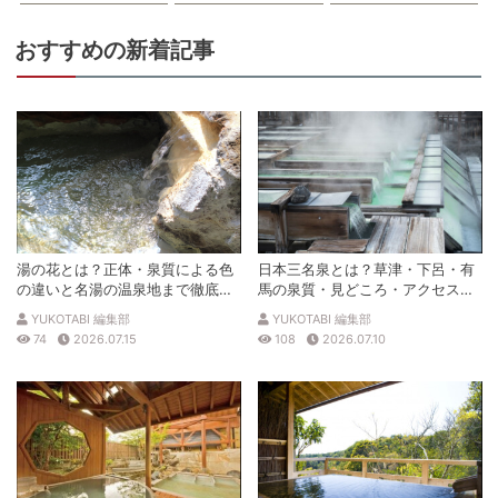
おすすめの新着記事
湯の花とは？正体・泉質による色
日本三名泉とは？草津・下呂・有
の違いと名湯の温泉地まで徹底解
馬の泉質・見どころ・アクセスを
説
徹底解説
YUKOTABI 編集部
YUKOTABI 編集部
74
2026.07.15
108
2026.07.10