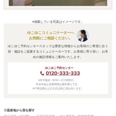
※掲載している写真はイメージです。
ゆこゆこコミュニケーターへ
お気軽にご相談ください。
ゆこゆこ予約センタースタッフは豊富な情報からお客様のご希望に合う
宿・施設をご提案するコミュニケーターです。お客様に寄り添い、お求
めの施設情報をご案内いたします。
ゆこゆこ予約センター
0120-333-333
※年中無休（9:00～21:00受付）。
年末年始も営業時間は通常通りです。
※17時以降および土日は特に混み合います。
○温泉地から宿を探す