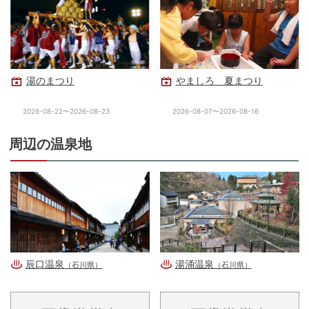
湯のまつり
やましろ 夏まつり
2026-08-22〜2026-08-23
2026-08-07〜2026-08-16
周辺の温泉地
辰口温泉
湯涌温泉
（石川県）
（石川県）