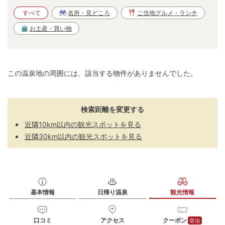
すべて
名所・見どころ
ご当地グルメ・ランチ
お土産・買い物
この温泉地の周囲には、該当する物件がありませんでした。
検索距離を変更する
近隣10km以内の観光スポットを見る
近隣30km以内の観光スポットを見る
基本情報
日帰り温泉
観光情報
口コミ
アクセス
クーポン
宿泊