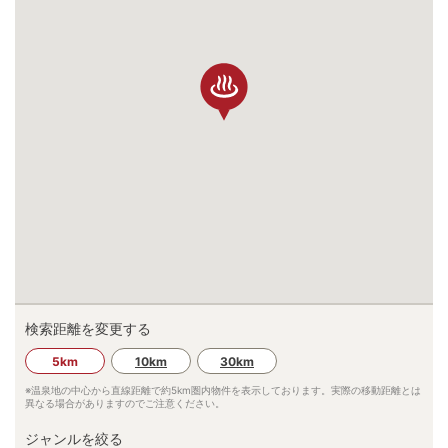
検索距離を変更する
5km
10km
30km
※温泉地の中心から直線距離で約
5km
圏内物件を表示しております。実際の移動距離とは
異なる場合がありますのでご注意ください。
ジャンルを絞る