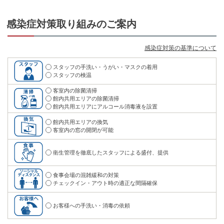
感染症対策取り組みのご案内
感染症対策の基準について
スタッフの手洗い・うがい・マスクの着用
スタッフの検温
客室内の除菌清掃
館内共用エリアの除菌清掃
館内共用エリアにアルコール消毒液を設置
館内共用エリアの換気
客室内の窓の開閉が可能
衛生管理を徹底したスタッフによる盛付、提供
食事会場の混雑緩和の対策
チェックイン・アウト時の適正な間隔確保
お客様への手洗い・消毒の依頼