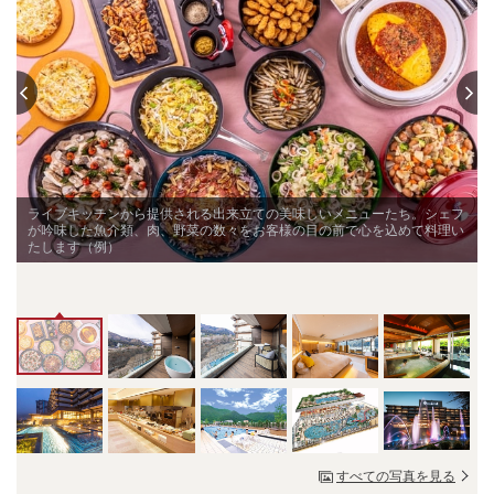
ライブキッチンから提供される出来立ての美味しいメニューたち。シェフ
が吟味した魚介類、肉、野菜の数々をお客様の目の前で心を込めて料理い
たします（例）
すべての写真を見る