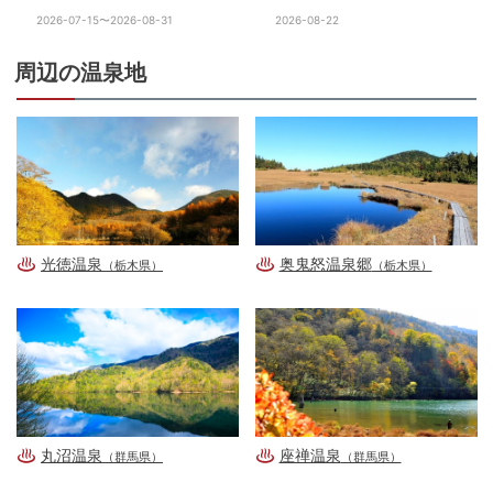
2026-07-15〜2026-08-31
2026-08-22
周辺の温泉地
光徳温泉
奥鬼怒温泉郷
（栃木県）
（栃木県）
丸沼温泉
座禅温泉
（群馬県）
（群馬県）