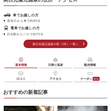
車でお越しの方
清滝ICから車で約60分
電車でお越しの方
日光駅からバスで約70分
奥日光湯元温泉の宿（1件）一覧へ
基本情報
日帰り温泉
観光情報
口コミ
アクセス
クーポン
宿泊
おすすめの新着記事