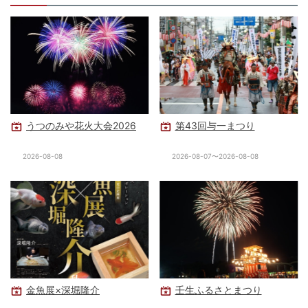
うつのみや花火大会2026
第43回与一まつり
2026-08-08
2026-08-07〜2026-08-08
金魚展×深堀隆介
壬生ふるさとまつり