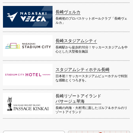
長崎ヴェルカ
長崎初のプロバスケットボールクラブ「長崎ヴェ
ルカ」
長崎スタジアムシティ
長崎駅から徒歩約10分！サッカースタジアムを中
心とした大型複合施設
スタジアムシティホテル長崎
日本初！サッカースタジアムビューホテルで特別
な感動とくつろぎを。
長崎リゾートアイランド
パサージュ琴海
長崎の内海・大村湾に面したゴルフ＆ホテルのリ
ゾートアイランド