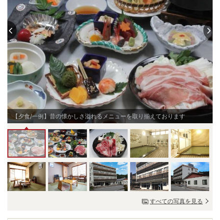
【夕食/一例】昔の懐かしさ溢れるメニューを取り揃えております
すべての写真を見る