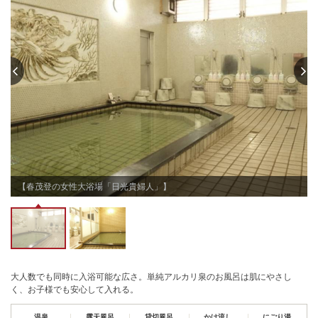
【春茂登の女性大浴場「日光貴婦人」】
大人数でも同時に入浴可能な広さ。単純アルカリ泉のお風呂は肌にやさし
く、お子様でも安心して入れる。
温泉
露天風呂
貸切風呂
かけ流し
にごり湯