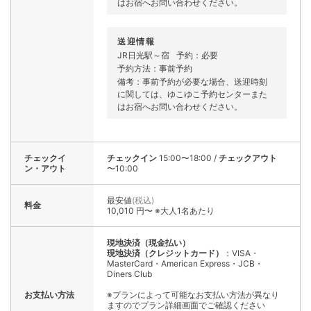
はお宿へお問い合わせください。
送迎情報
JR日光駅～宿
予約：必要
予約方法：事前予約
備考：事前予約が必要な場合、送迎時刻
に関しては、ゆこゆこ予約センターまた
はお宿へお問い合わせください。
チェックイ
チェックイン
15:00〜18:00
/
チェックアウト
ン・アウト
〜10:00
最安値
(税込)
料金
10,010 円〜 ※大人1名あたり
現地決済（現金払い）
現地決済（クレジットカード）
：VISA・
MasterCard・American Express・JCB・
Diners Club
お支払い方法
※プランによって可能なお支払い方法が異なり
ますのでプラン詳細画面でご確認ください