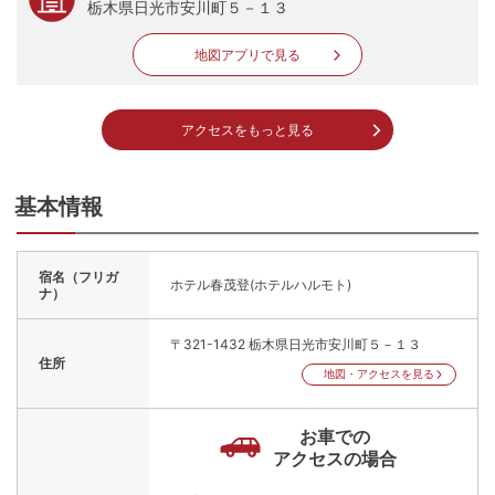
栃木県日光市安川町５－１３
地図アプリで見る
アクセスをもっと見る
基本情報
宿名（フリガ
ホテル春茂登(ホテルハルモト)
ナ）
〒321-1432
栃木県日光市安川町５－１３
住所
地図・アクセスを見る
お車での
アクセスの場合