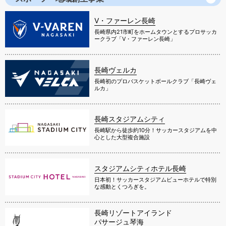
V・ファーレン長崎
長崎県内21市町をホームタウンとするプロサッカ
ークラブ「V・ファーレン長崎」
長崎ヴェルカ
長崎初のプロバスケットボールクラブ「長崎ヴェ
ルカ」
長崎スタジアムシティ
長崎駅から徒歩約10分！サッカースタジアムを中
心とした大型複合施設
スタジアムシティホテル長崎
日本初！サッカースタジアムビューホテルで特別
な感動とくつろぎを。
長崎リゾートアイランド
パサージュ琴海