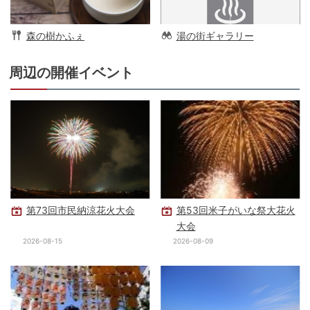
森の樹かふぇ
湯の街ギャラリー
周辺の開催イベント
第73回市民納涼花火大会
第53回米子がいな祭大花火
大会
2026-08-15
2026-08-09