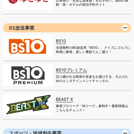
お客様の『良質な温泉旅』をお手伝い。国内の旅
館・宿・ホテルの宿泊予約サイト
BS放送事業
BS10
全国無料のBS放送局『BS10』。クイズにゴルフに
映画に麻雀、楽しい番組てんこ盛り！
BS10プレミアム
語り継がれる映画や音楽をお届けする、大人のた
めのエンタテインメントチャンネル
BEAST X
麻雀プロリーグ「Mリーグ」参戦中！最新情報は
こちらをチェック！
スポーツ・地域創生事業