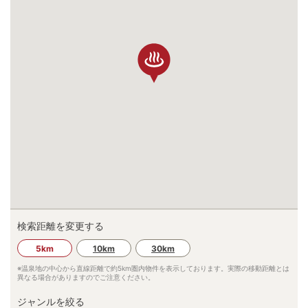
検索距離を変更する
5km
10km
30km
※温泉地の中心から直線距離で約
5km
圏内物件を表示しております。実際の移動距離とは
異なる場合がありますのでご注意ください。
ジャンルを絞る