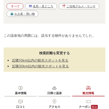
すべて
名所・見どころ
ご当地グルメ・ランチ
お土産・買い物
この温泉地の周囲には、該当する物件がありませんでした。
検索距離を変更する
近隣10km以内の観光スポットを見る
近隣30km以内の観光スポットを見る
基本情報
日帰り温泉
観光情報
口コミ
アクセス
クーポン
宿泊