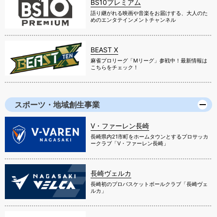
BS10プレミアム
語り継がれる映画や音楽をお届けする、大人のた
めのエンタテインメントチャンネル
BEAST X
麻雀プロリーグ「Mリーグ」参戦中！最新情報は
こちらをチェック！
スポーツ・地域創生事業
V・ファーレン長崎
長崎県内21市町をホームタウンとするプロサッカ
ークラブ「V・ファーレン長崎」
長崎ヴェルカ
長崎初のプロバスケットボールクラブ「長崎ヴェ
ルカ」