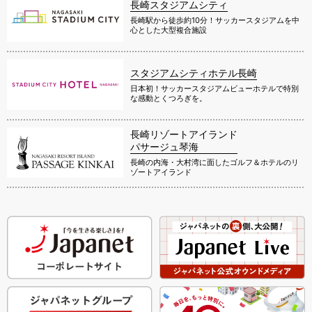
長崎スタジアムシティ
長崎駅から徒歩約10分！サッカースタジアムを中
心とした大型複合施設
スタジアムシティホテル長崎
日本初！サッカースタジアムビューホテルで特別
な感動とくつろぎを。
長崎リゾートアイランド
パサージュ琴海
長崎の内海・大村湾に面したゴルフ＆ホテルのリ
ゾートアイランド