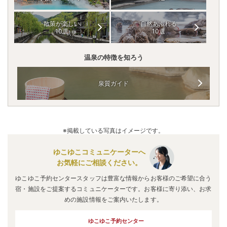
散策が楽しい
自然あふれる
10選
10選
温泉の特徴を知ろう
泉質ガイド
※掲載している写真はイメージです。
ゆこゆこコミュニケーターへ
お気軽にご相談ください。
ゆこゆこ予約センタースタッフは豊富な情報からお客様のご希望に合う
宿・施設をご提案するコミュニケーターです。お客様に寄り添い、お求
めの施設情報をご案内いたします。
ゆこゆこ予約センター