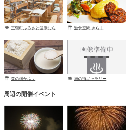
三朝町ふるさと健康むら
遊食空間 きらく
森の樹かふぇ
湯の街ギャラリー
周辺の開催イベント