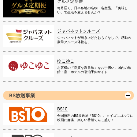
グルメ定期便
毎月届く、日本各地の名物・名産品。「美味し
い」で生活を変えませんか？
ジャパネットクルーズ
ジャパネットが磨き上げたおもてなしで、感動の
豪華クルーズ体験を。
ゆこゆこ
お客様の『良質な温泉旅』をお手伝い。国内の旅
館・宿・ホテルの宿泊予約サイト
BS放送事業
BS10
全国無料のBS放送局『BS10』。クイズにゴルフに
映画に麻雀、楽しい番組てんこ盛り！