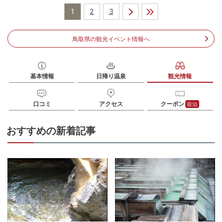
1
2
3
電話番号
0858430734
※ 掲載情報は変更になる場合があります。最新の内容はご利用前にご自身でお
問合せください。
鳥取県の観光イベント情報へ
※ 料金情報は税込・税抜表記が混ざっております。正しい金額はご利用前にご
自身でお問合せください。
基本情報
日帰り温泉
観光情報
口コミ
アクセス
クーポン
宿泊
おすすめの新着記事