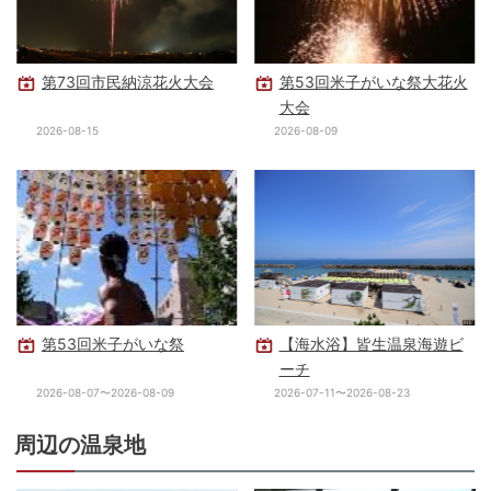
第73回市民納涼花火大会
第53回米子がいな祭大花火
大会
2026-08-15
2026-08-09
第53回米子がいな祭
【海水浴】皆生温泉海遊ビ
ーチ
2026-08-07〜2026-08-09
2026-07-11〜2026-08-23
周辺の温泉地