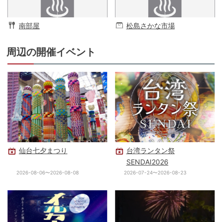
南部屋
松島さかな市場
周辺の開催イベント
仙台七夕まつり
台湾ランタン祭
SENDAI2026
2026-08-06〜2026-08-08
2026-07-24〜2026-08-23