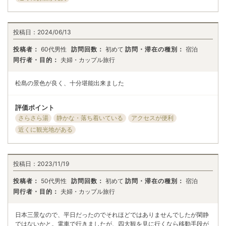
投稿日：
2024/06/13
投稿者：
60代男性
訪問回数：
初めて
訪問・滞在の種別：
宿泊
同行者・目的：
夫婦・カップル旅行
松島の景色が良く、十分堪能出来ました
評価ポイント
さらさら湯
静かな・落ち着いている
アクセスが便利
近くに観光地がある
投稿日：
2023/11/19
投稿者：
50代男性
訪問回数：
初めて
訪問・滞在の種別：
宿泊
同行者・目的：
夫婦・カップル旅行
日本三景なので、平日だったのでそれほどではありませんでしたが閑静
ではないかと。電車で行きましたが、四大観を見に行くなら移動手段が