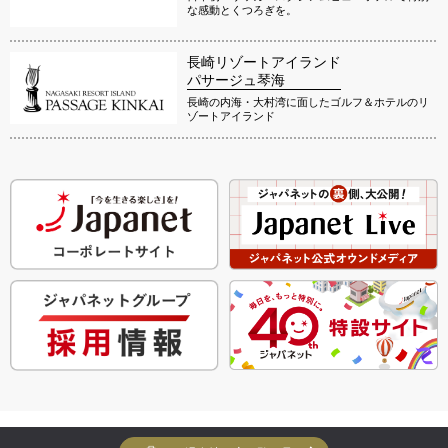
な感動とくつろぎを。
長崎リゾートアイランド
パサージュ琴海
長崎の内海・大村湾に面したゴルフ＆ホテルのリ
ゾートアイランド
Copyright Yuko Yuko Inc. All Rights Reserved.