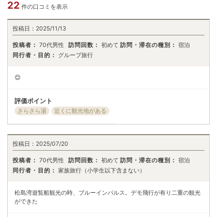
22
件の口コミを表示
投稿日：
2025/11/13
投稿者：
70代男性
訪問回数：
初めて
訪問・滞在の種別：
宿泊
同行者・目的：
グループ旅行
😊
評価ポイント
さらさら湯
近くに観光地がある
投稿日：
2025/07/20
投稿者：
70代男性
訪問回数：
初めて
訪問・滞在の種別：
宿泊
同行者・目的：
家族旅行（小学生以下含まない）
松島湾遊覧船観光の時、ブルーインパルス。デモ飛行が有り二重の観光
ができた