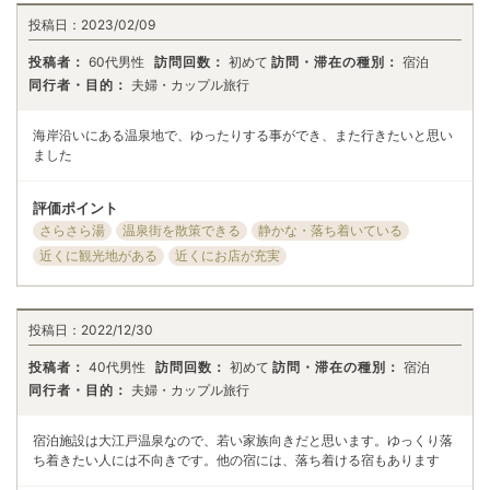
投稿日：
2023/02/09
投稿者：
60代男性
訪問回数：
初めて
訪問・滞在の種別：
宿泊
同行者・目的：
夫婦・カップル旅行
海岸沿いにある温泉地で、ゆったりする事ができ、また行きたいと思い
ました
評価ポイント
さらさら湯
温泉街を散策できる
静かな・落ち着いている
近くに観光地がある
近くにお店が充実
投稿日：
2022/12/30
投稿者：
40代男性
訪問回数：
初めて
訪問・滞在の種別：
宿泊
同行者・目的：
夫婦・カップル旅行
宿泊施設は大江戸温泉なので、若い家族向きだと思います。ゆっくり落
ち着きたい人には不向きです。他の宿には、落ち着ける宿もあります