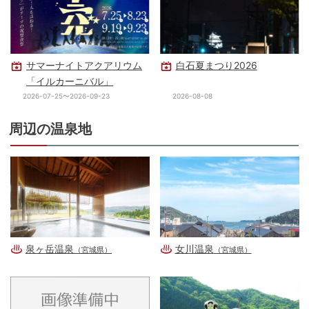
サマーナイトアクアリウム
白石夏まつり2026
「イルカーニバル」
2026-07-25〜2026-09-23
2026-08-08
周辺の温泉地
泉ヶ岳温泉
女川温泉
（宮城県）
（宮城県）