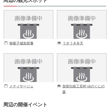
周辺の観光スポット
御菓子城加賀藩
うきうき弁天
メティサージュ
加賀伝統工芸村 ゆのくにの
森
周辺の開催イベント