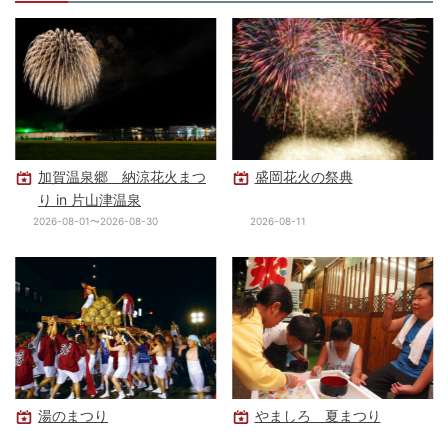
加賀温泉郷 納涼花火まつ
盛岡花火の祭典
り in 片山津温泉
2026-08-01〜2026-08-30
2026-08-11
湯のまつり
やましろ 夏まつり