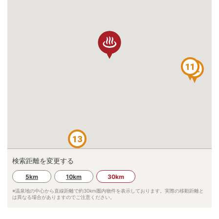
11
12
13
検索距離を変更する
5km
10km
30km
※温泉地の中心から直線距離で約
30km
圏内物件を表示しております。実際の移動距離と
は異なる場合がありますのでご注意ください。