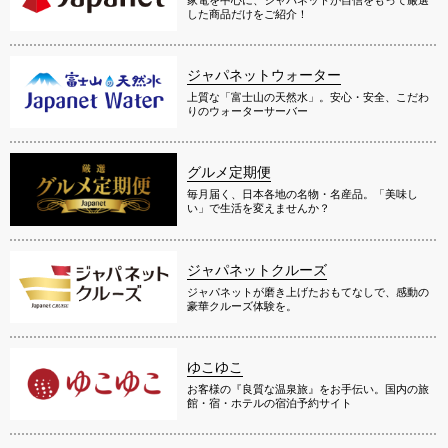
した商品だけをご紹介！
ジャパネットウォーター
上質な「富士山の天然水」。安心・安全、こだわ
りのウォーターサーバー
グルメ定期便
毎月届く、日本各地の名物・名産品。「美味し
い」で生活を変えませんか？
ジャパネットクルーズ
ジャパネットが磨き上げたおもてなしで、感動の
豪華クルーズ体験を。
ゆこゆこ
お客様の『良質な温泉旅』をお手伝い。国内の旅
館・宿・ホテルの宿泊予約サイト