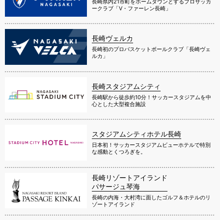
長崎県内21市町をホームタウンとするプロサッカ
ークラブ「V・ファーレン長崎」
長崎ヴェルカ
長崎初のプロバスケットボールクラブ「長崎ヴェ
ルカ」
長崎スタジアムシティ
長崎駅から徒歩約10分！サッカースタジアムを中
心とした大型複合施設
スタジアムシティホテル長崎
日本初！サッカースタジアムビューホテルで特別
な感動とくつろぎを。
長崎リゾートアイランド
パサージュ琴海
長崎の内海・大村湾に面したゴルフ＆ホテルのリ
ゾートアイランド