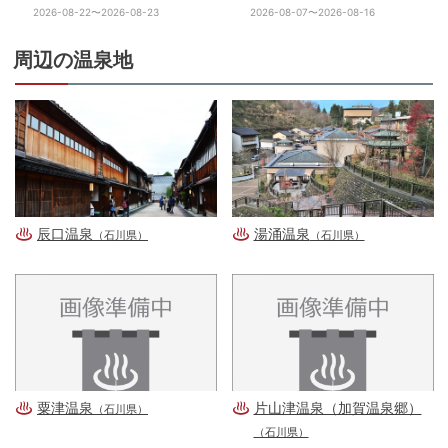
2026-08-22〜2026-08-23
2026-08-07〜2026-08-16
周辺の温泉地
辰口温泉
湯涌温泉
（石川県）
（石川県）
粟津温泉
片山津温泉（加賀温泉郷）
（石川県）
（石川県）