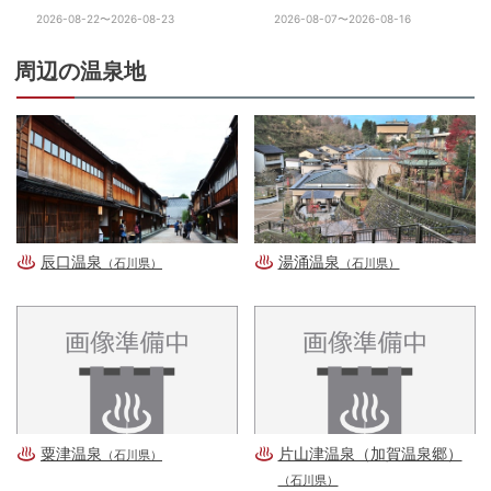
2026-08-22〜2026-08-23
2026-08-07〜2026-08-16
周辺の温泉地
辰口温泉
湯涌温泉
（石川県）
（石川県）
粟津温泉
片山津温泉（加賀温泉郷）
（石川県）
（石川県）