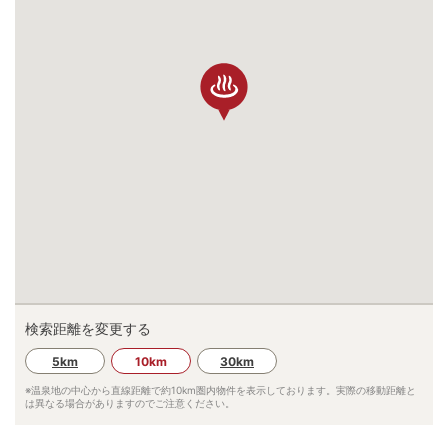
検索距離を変更する
5km
10km
30km
※温泉地の中心から直線距離で約
10km
圏内物件を表示しております。実際の移動距離と
は異なる場合がありますのでご注意ください。