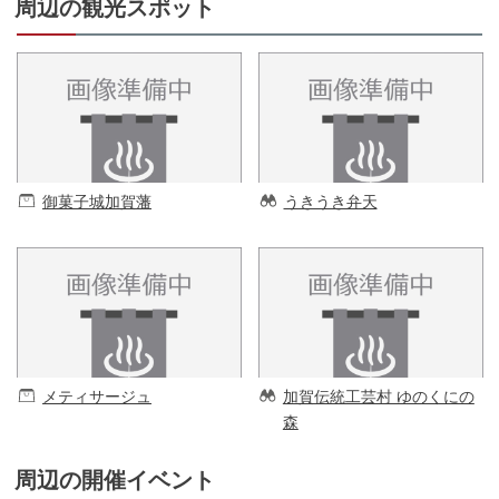
周辺の観光スポット
御菓子城加賀藩
うきうき弁天
メティサージュ
加賀伝統工芸村 ゆのくにの
森
周辺の開催イベント