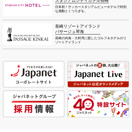
スタジアムシティホテル長崎
日本初！サッカースタジアムビューホテルで特別
な感動とくつろぎを。
長崎リゾートアイランド
パサージュ琴海
長崎の内海・大村湾に面したゴルフ＆ホテルのリ
ゾートアイランド