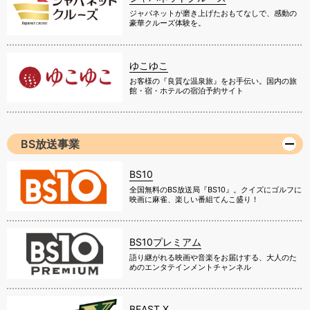
ジャパネットが磨き上げたおもてなしで、感動の
豪華クルーズ体験を。
ゆこゆこ
お客様の『良質な温泉旅』をお手伝い。国内の旅
館・宿・ホテルの宿泊予約サイト
BS放送事業
BS10
全国無料のBS放送局『BS10』。クイズにゴルフに
映画に麻雀、楽しい番組てんこ盛り！
BS10プレミアム
語り継がれる映画や音楽をお届けする、大人のた
めのエンタテインメントチャンネル
BEAST X