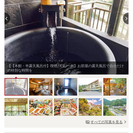
【【本館・半露天風呂付】喫煙/洋室/一例】お部屋の露天風呂で自分だけ
の特別な時間を
すべての写真を見る