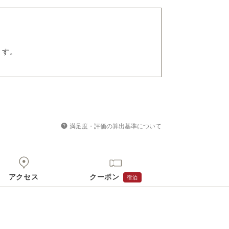
ます。
満足度・評価の算出基準について
アクセス
クーポン
宿泊