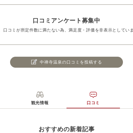
口コミアンケート募集中
、口コミが所定件数に満たない為、満足度・評価を非表示としてい
中禅寺温泉の口コミを投稿する
観光情報
口コミ
おすすめの新着記事