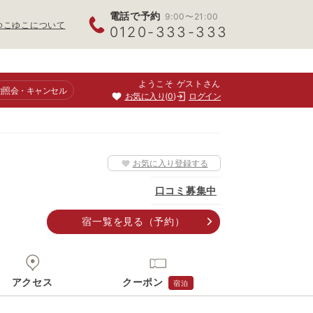
電話で予約
9:00〜21:00
ゆこゆこについて
0120-333-333
ようこそ ゲストさん
約照会
・キャンセル
お気に入り
0
ログイン
お気に入り登録する
口コミ募集中
宿一覧
を見る
（予約）
アクセス
クーポン
宿泊