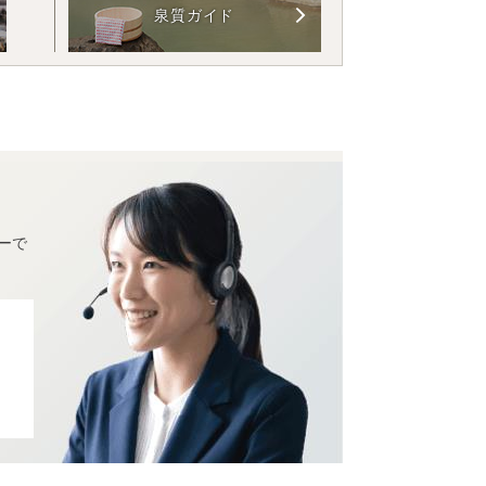
泉質ガイド
ーで