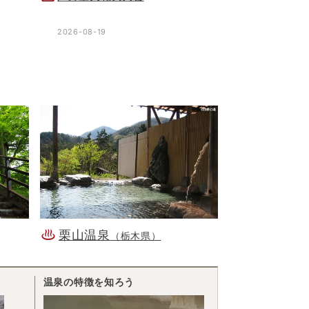
2026-08-19
栗山温泉
（栃木県）
温泉の特徴を知ろう