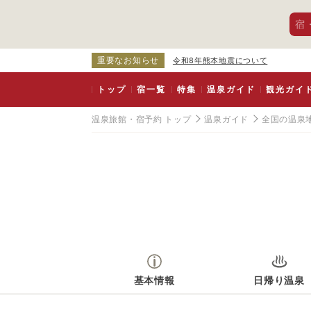
宿
重要なお知らせ
令和8年熊本地震について
トップ
宿一覧
特集
温泉ガイド
観光ガイ
温泉旅館・宿予約 トップ
温泉ガイド
全国の温泉
基本情報
日帰り温泉