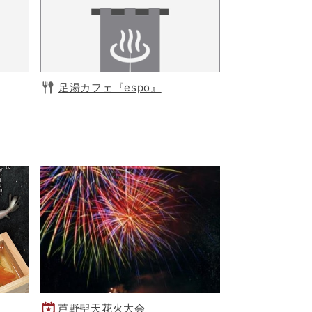
足湯カフェ『espo』
芦野聖天花火大会