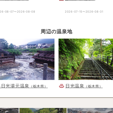
26-08-07〜2026-08-08
2026-07-15〜2026-08-31
周辺の温泉地
奥日光湯元温泉
日光温泉
（栃木県）
（栃木県）