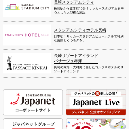
長崎スタジアムシティ
長崎駅から徒歩約10分！サッカースタジアムを中
心とした大型複合施設
スタジアムシティホテル長崎
日本初！サッカースタジアムビューホテルで特別
な感動とくつろぎを。
長崎リゾートアイランド
パサージュ琴海
長崎の内海・大村湾に面したゴルフ＆ホテルのリ
ゾートアイランド