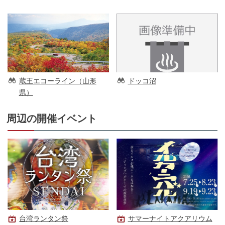
蔵王エコーライン（山形
ドッコ沼
県）
周辺の開催イベント
台湾ランタン祭
サマーナイトアクアリウム