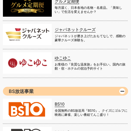
グルメ定期便
毎月届く、日本各地の名物・名産品。「美味し
い」で生活を変えませんか？
ジャパネットクルーズ
ジャパネットが磨き上げたおもてなしで、感動の
豪華クルーズ体験を。
ゆこゆこ
お客様の『良質な温泉旅』をお手伝い。国内の旅
館・宿・ホテルの宿泊予約サイト
BS放送事業
BS10
全国無料のBS放送局『BS10』。クイズにゴルフに
映画に麻雀、楽しい番組てんこ盛り！