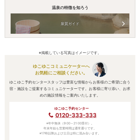
温泉の特徴を知ろう
泉質ガイド
※掲載している写真はイメージです。
ゆこゆこコミュニケーターへ
お気軽にご相談ください。
ゆこゆこ予約センタースタッフは豊富な情報からお客様のご希望に合う
宿・施設をご提案するコミュニケーターです。お客様に寄り添い、お求
めの施設情報をご案内いたします。
ゆこゆこ予約センター
0120-333-333
※年中無休（9:00～21:00受付）。
年末年始も営業時間は通常通りです。
※17時以降および土日は特に混み合います。