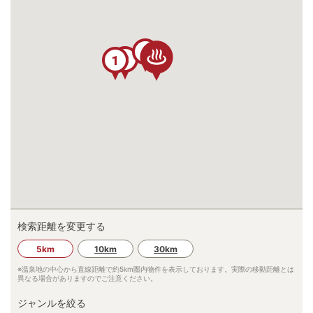
2
3
1
検索距離を変更する
5km
10km
30km
※温泉地の中心から直線距離で約
5km
圏内物件を表示しております。実際の移動距離とは
異なる場合がありますのでご注意ください。
ジャンルを絞る