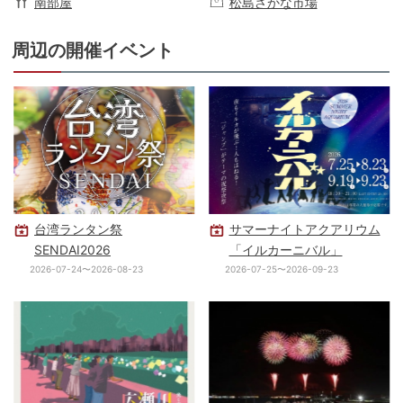
南部屋
松島さかな市場
周辺の開催イベント
台湾ランタン祭
サマーナイトアクアリウム
SENDAI2026
「イルカーニバル」
2026-07-24〜2026-08-23
2026-07-25〜2026-09-23