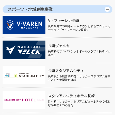
スポーツ・地域創生事業
V・ファーレン長崎
長崎県内21市町をホームタウンとするプロサッカ
ークラブ「V・ファーレン長崎」
長崎ヴェルカ
長崎初のプロバスケットボールクラブ「長崎ヴェ
ルカ」
長崎スタジアムシティ
長崎駅から徒歩約10分！サッカースタジアムを中
心とした大型複合施設
スタジアムシティホテル長崎
日本初！サッカースタジアムビューホテルで特別
な感動とくつろぎを。