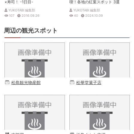
×寿司！ -1日目-
喫！各地の紅葉スポット 3選
YUKOTABI 編集部
YUKOTABI 編集部
107
2016.09.26
40
2024.10.09
周辺の観光スポット
松島観光物産館
松華堂菓子店