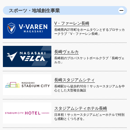
スポーツ・地域創生事業
V・ファーレン長崎
長崎県内21市町をホームタウンとするプロサッカ
ークラブ「V・ファーレン長崎」
長崎ヴェルカ
長崎初のプロバスケットボールクラブ「長崎ヴェ
ルカ」
長崎スタジアムシティ
長崎駅から徒歩約10分！サッカースタジアムを中
心とした大型複合施設
スタジアムシティホテル長崎
日本初！サッカースタジアムビューホテルで特別
な感動とくつろぎを。