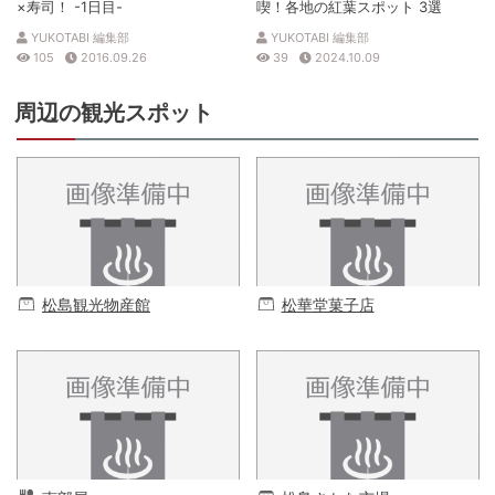
×寿司！ -1日目-
喫！各地の紅葉スポット 3選
YUKOTABI 編集部
YUKOTABI 編集部
105
2016.09.26
39
2024.10.09
周辺の観光スポット
松島観光物産館
松華堂菓子店