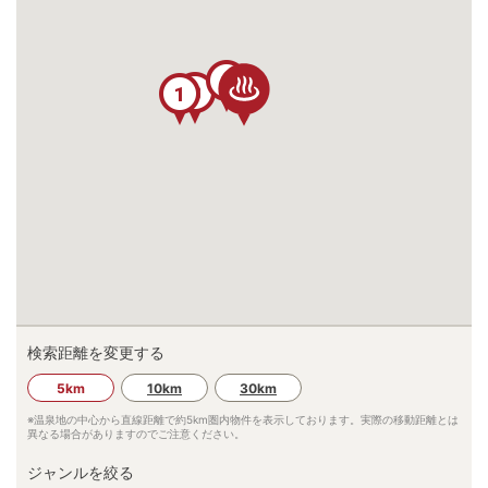
2
3
1
検索距離を変更する
5km
10km
30km
※温泉地の中心から直線距離で約
5km
圏内物件を表示しております。実際の移動距離とは
異なる場合がありますのでご注意ください。
ジャンルを絞る