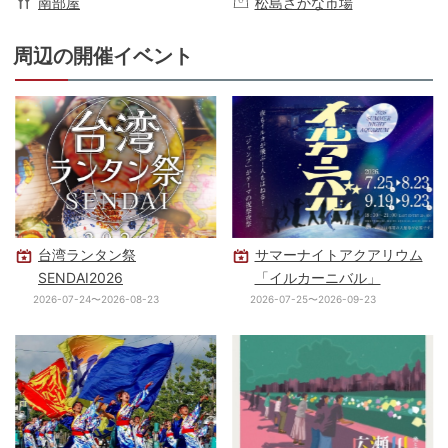
南部屋
松島さかな市場
周辺の開催イベント
台湾ランタン祭
サマーナイトアクアリウム
SENDAI2026
「イルカーニバル」
2026-07-24〜2026-08-23
2026-07-25〜2026-09-23