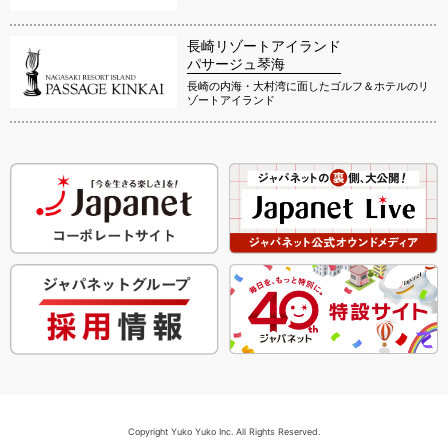
長崎リゾートアイランド
パサージュ琴海
長崎の内海・大村湾に面したゴルフ＆ホテルのリ
ゾートアイランド
Copyright Yuko Yuko Inc. All Rights Reserved.