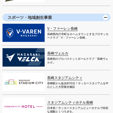
スポーツ・地域創生事業
V・ファーレン長崎
長崎県内21市町をホームタウンとするプロサッカ
ークラブ「V・ファーレン長崎」
長崎ヴェルカ
長崎初のプロバスケットボールクラブ「長崎ヴェ
ルカ」
長崎スタジアムシティ
長崎駅から徒歩約10分！サッカースタジアムを中
心とした大型複合施設
スタジアムシティホテル長崎
日本初！サッカースタジアムビューホテルで特別
な感動とくつろぎを。