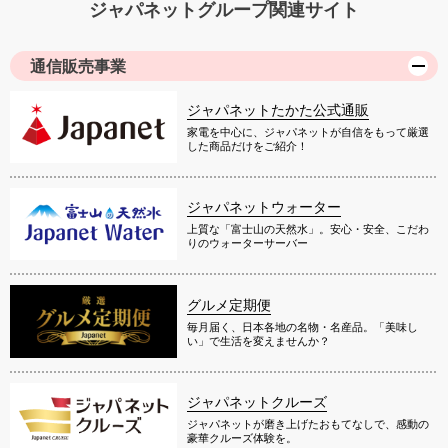
ジャパネットグループ関連サイト
通信販売事業
ジャパネットたかた公式通販
家電を中心に、ジャパネットが自信をもって厳選
した商品だけをご紹介！
ジャパネットウォーター
上質な「富士山の天然水」。安心・安全、こだわ
りのウォーターサーバー
グルメ定期便
毎月届く、日本各地の名物・名産品。「美味し
い」で生活を変えませんか？
ジャパネットクルーズ
ジャパネットが磨き上げたおもてなしで、感動の
豪華クルーズ体験を。