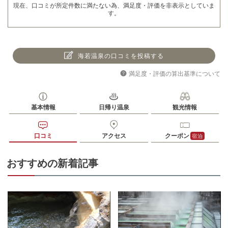
現在、口コミが所定件数に満たない為、満足度・評価を非表示としていま
す。
海若温泉の口コミを投稿する
満足度・評価の算出基準について
基本情報
日帰り温泉
観光情報
口コミ
アクセス
クーポン
宿泊
おすすめの新着記事